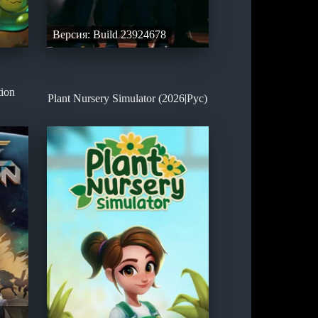
Версия: Build 23924678
tion
Plant Nursery Simulator (2026|Рус)