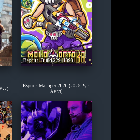
Версия: Build 22941393
Esports Manager 2026 (2026|Рус|
Рус)
Англ)