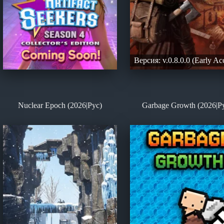
Версия: v.0.8.0.0 (Early Ac
Nuclear Epoch (2026|Рус)
Garbage Growth (2026|Р