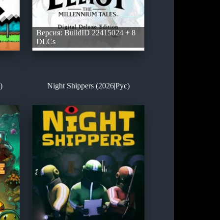
Версия: BuildID 22415024 + 8
DLCs
)
Night Shippers (2026|Рус)