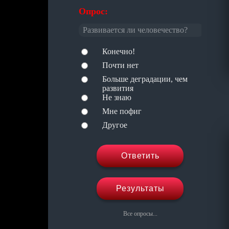
Опрос:
Развивается ли человечество?
Конечно!
Почти нет
Больше деградации, чем
развития
Не знаю
Мне пофиг
Другое
Ответить
Результаты
Все опросы...