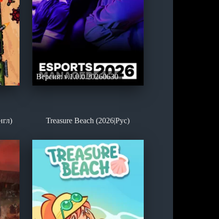
Версия: v.1.0.0.20260630
нгл)
Treasure Beach (2026|Рус)