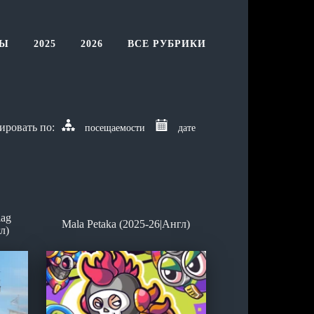
ТЫ
2025
2026
ВСЕ РУБРИКИ
посещаемости
дате
lag
Mala Petaka (2025-26|Англ)
л)