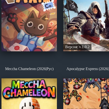
Версия: v.1.0.2
Meccha Chameleon (2026|Рус)
Apocalypse Express (2026|