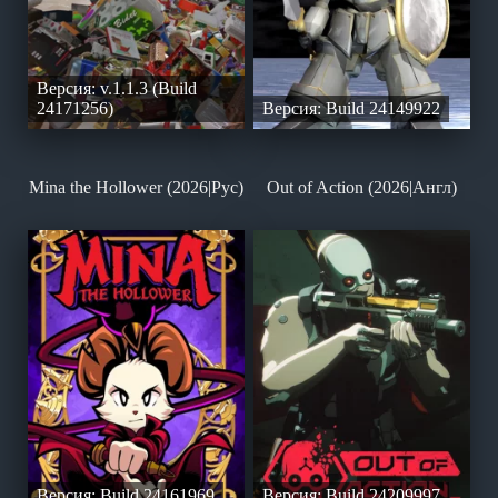
Версия: v.1.1.3 (Build
24171256)
Версия: Build 24149922
Mina the Hollower (2026|Рус)
Out of Action (2026|Англ)
Версия: Build 24161969
Версия: Build 24209997