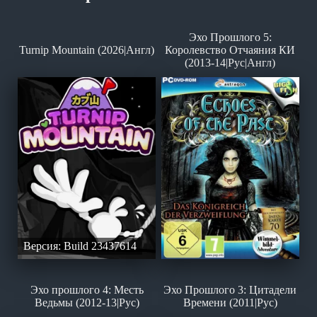
Эхо Прошлого 5:
Turnip Mountain (2026|Англ)
Королевство Отчаяния КИ
(2013-14|Рус|Англ)
Версия: Build 23437614
Эхо прошлого 4: Месть
Эхо Прошлого 3: Цитадели
Ведьмы (2012-13|Рус)
Времени (2011|Рус)