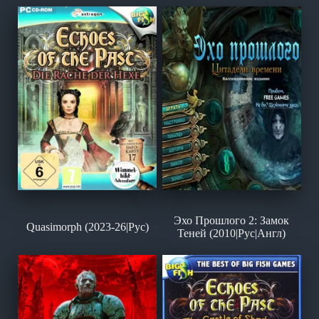
Эхо Прошлого 2: Замок
Quasimorph (2023-26|Рус)
Теней (2010|Рус|Англ)