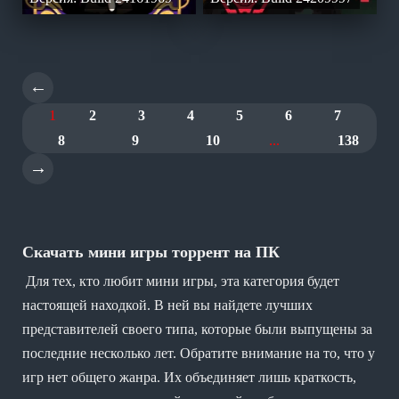
←
1
2
3
4
5
6
7
8
9
10
...
138
→
Скачать мини игры торрент на ПК
Для тех, кто любит мини игры, эта категория будет
настоящей находкой. В ней вы найдете лучших
представителей своего типа, которые были выпущены за
последние несколько лет. Обратите внимание на то, что у
игр нет общего жанра. Их объединяет лишь краткость,