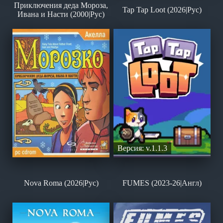
Приключения деда Мороза,
Tap Tap Loot (2026|Рус)
Ивана и Насти (2000|Рус)
Версия: v.1.1.3
Nova Roma (2026|Рус)
FUMES (2023-26|Англ)