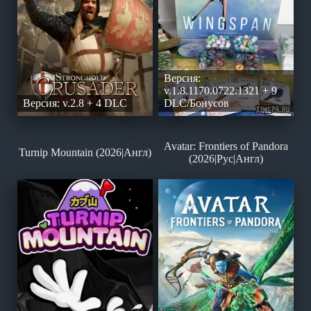
Версия:
v.1.8.1170.0722.1321 + 9
Версия: v.2.8 + 4 DLC
DLC/Бонусов
Avatar: Frontiers of Pandora
Turnip Mountain (2026|Англ)
(2026|Рус|Англ)