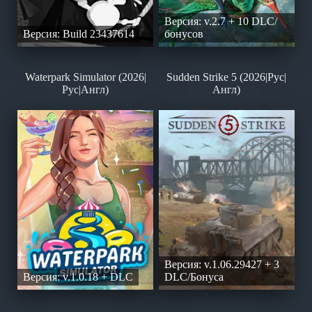
Версия: v.2.7 + 10 DLC/
Версия: Build 23437614
бонусов
Waterpark Simulator (2026|
Sudden Strike 5 (2026|Рус|
Рус|Англ)
Англ)
Версия: v.1.06.29427 + 3
Версия: v.1.0.18 + DLC
DLC/Бонуса