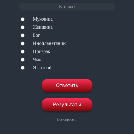
Кто вы?
Мужчина
Женщина
Бог
Инопланетянин
Призрак
Чмо
Я - это я!
Ответить
Результаты
Все опросы...