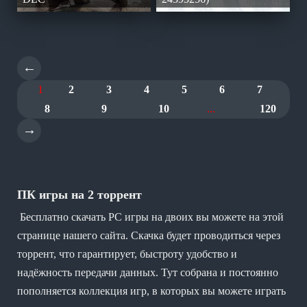
←
1
2
3
4
5
6
7
8
9
10
...
120
→
ПК игры на 2 торрент
Бесплатно скачать PC игры на двоих вы можете на этой
странице нашего сайта. Скачка будет проводиться через
торрент, что гарантирует, быстроту удобство и
надёжность передачи данных. Тут собрана и постоянно
пополняется коллекция игр, в которых вы можете играть