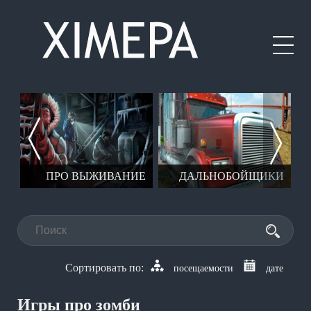
МУ
ПРО ВЫЖИВАНИЕ
ДАЛЬНОБОЙЩИКИ
посещаемости
дате
Игры про зомби