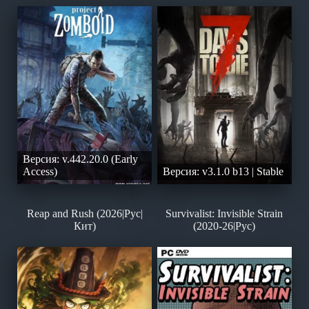
Версия: v.442.20.0 (Early
Access)
Версия: v3.1.0 b13 | Stable
Reap and Rush (2026|Рус|
Survivalist: Invisible Strain
Кит)
(2020-26|Рус)