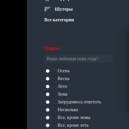
Шутеры
Все категории
Опрос:
Ваша любимая пора года?
Осень
Весна
Лето
Зима
Затрудняюсь ответить
Несколько
Все, кроме зимы
Все, кроме лета