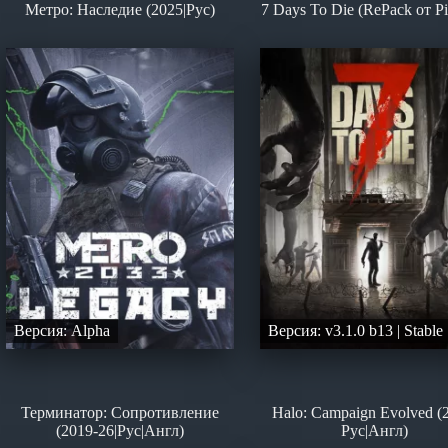
Метро: Наследие (2025|Рус)
7 Days To Die (RePack от Pi
Версия: Alpha
Версия: v3.1.0 b13 | Stable
Терминатор: Сопротивление
Halo: Campaign Evolved (
(2019-26|Рус|Англ)
Рус|Англ)