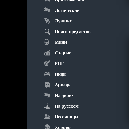
Логические
Лучшие
Поиск предметов
Мини
Старые
РПГ
Инди
Аркады
На двоих
На русском
Песочницы
Хоррор