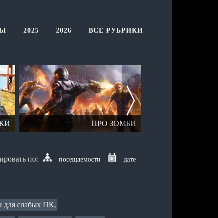
ТЫ
2025
2026
ВСЕ РУБРИКИ
КИ
ПРО ЗОМБИ
ОТК
посещаемости
дате
 для слабых ПК,