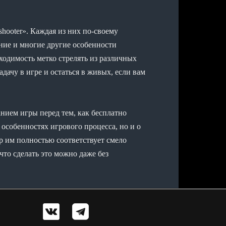
hooter». Каждая из них по-своему
ние и многие другие особенности
одимость метко стрелять из различных
дачу в игре и остаться в живых, если вам
анием игры перед тем, как бесплатно
и особенностях игрового процесса, но и о
 им полностью соответствует смело
 что сделать это можно даже без