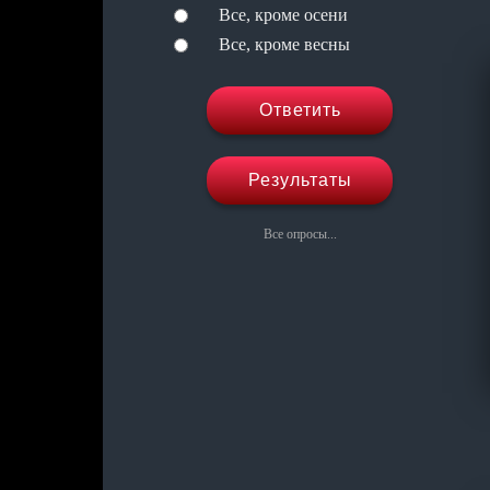
Все, кроме осени
Все, кроме весны
Ответить
Результаты
Все опросы...