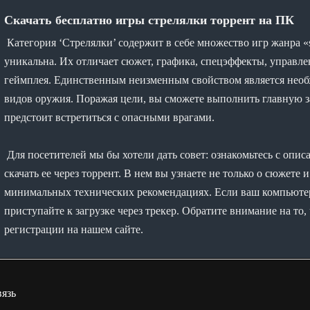
Скачать бесплатно игры стрелялки торрент на ПК
Категория ‘Стрелялки’ содержит в себе множество игр жанра «s
уникальна. Их отличает сюжет, графика, спецэффекты, управле
геймплея. Единственным неизменным свойством является необх
видов оружия. Поражая цели, вы сможете выполнить главную за
предстоит встретиться с опасными врагами.
Для посетителей мы бы хотели дать совет: ознакомьтесь с опис
скачать ее через торрент. В нем вы узнаете не только о сюжете 
минимальных технических рекомендациях. Если ваш компьютер
приступайте к загрузке через трекер. Обратите внимание на то,
регистрации на нашем сайте.
язь