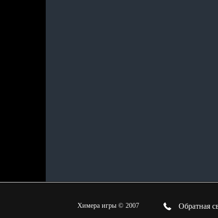
Химера игры
©
2007
Обратная св