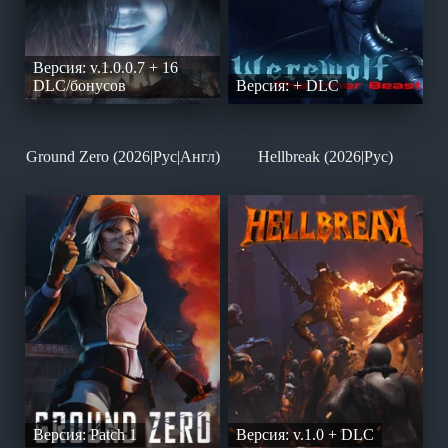
Версия: v.1.0.0.7 + 16
DLC/бонусов
Версия: + DLC
Ground Zero (2026|Рус|Англ)
Hellbreak (2026|Рус)
Версия: Patch 1
Версия: v.1.0 + DLC