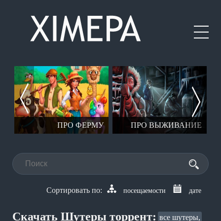
ЕР
ПРО ФЕРМУ
ПРО ВЫЖИВАНИЕ
посещаемости
дате
Скачать Шутеры торрент:
все шутеры,