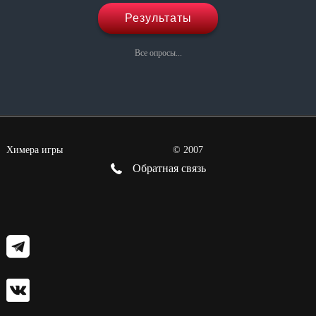
Результаты
Все опросы...
Химера игры
©
2007
Обратная связь