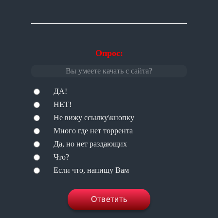
Опрос:
Вы умеете качать с сайта?
ДА!
НЕТ!
Не вижу ссылку\кнопку
Много где нет торрента
Да, но нет раздающих
Что?
Если что, напишу Вам
Ответить