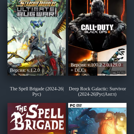
Версия: v.100.2.2.0.129.0
Версия: v.1.2.0
+ DLCs
The Spell Brigade (2024-26|
Deep Rock Galactic: Survivor
Рус)
(2024-26|Рус|Англ)