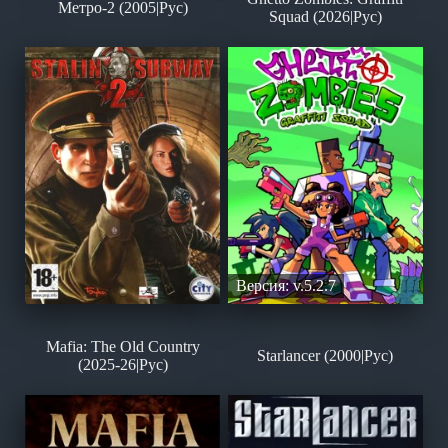
Метро-2 (2005|Рус)
Squad (2026|Рус)
Версия: v.5.2.7
Mafia: The Old Country
Starlancer (2000|Рус)
(2025-26|Рус)