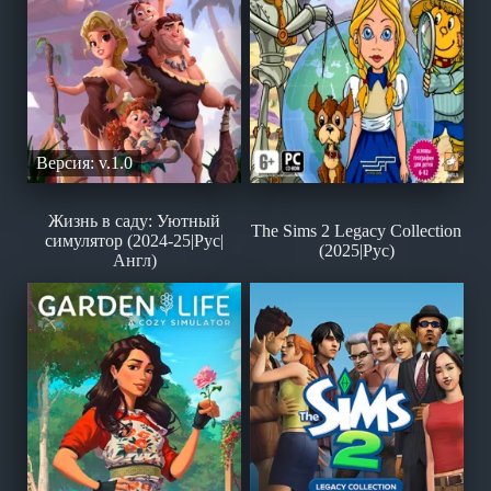
Версия: v.1.0
Жизнь в саду: Уютный
The Sims 2 Legacy Collection
симулятор (2024-25|Рус|
(2025|Рус)
Англ)