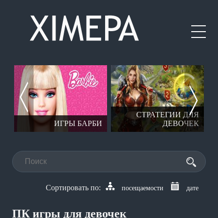
Е
СТРАТЕГИИ ДЛЯ
Ы
ИГРЫ БАРБИ
ДЕВОЧЕК
посещаемости
дате
ПК игры для девочек