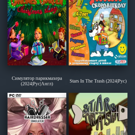
Симулятор парикмахера
Stars In The Trash (2024|Рус)
(2024|Рус|Англ)