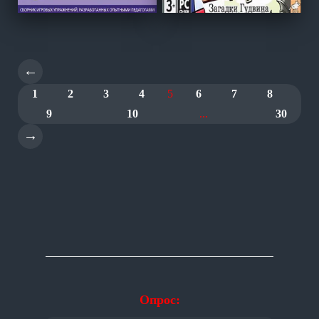
←
1
2
3
4
5
6
7
8
9
10
...
30
→
Опрос: