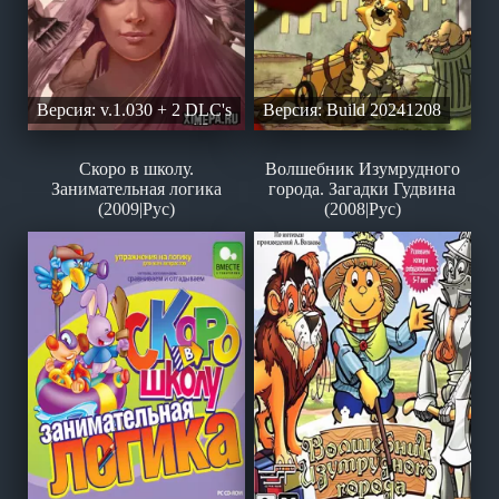
Версия: v.1.030 + 2 DLC's
Версия: Build 20241208
Скоро в школу.
Волшебник Изумрудного
Занимательная логика
города. Загадки Гудвина
(2009|Рус)
(2008|Рус)