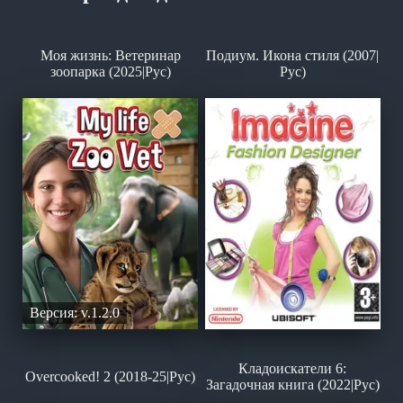
Моя жизнь: Ветеринар
Подиум. Икона стиля (2007|
зоопарка (2025|Рус)
Рус)
Версия: v.1.2.0
Кладоискатели 6:
Overcooked! 2 (2018-25|Рус)
Загадочная книга (2022|Рус)