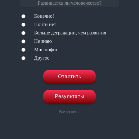
Развивается ли человечество?
Конечно!
Почти нет
Больше деградации, чем развития
Не знаю
Мне пофиг
Другое
Ответить
Результаты
Все опросы...