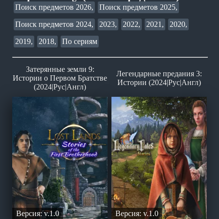
Поиск предметов 2026,
Поиск предметов 2025,
Поиск предметов 2024,
2023,
2022,
2021,
2020,
2019,
2018,
По сериям
Затерянные земли 9:
Легендарные предания 3:
Истории о Первом Братстве
Истории (2024|Рус|Англ)
(2024|Рус|Англ)
Версия: v.1.0
Версия: v.1.0