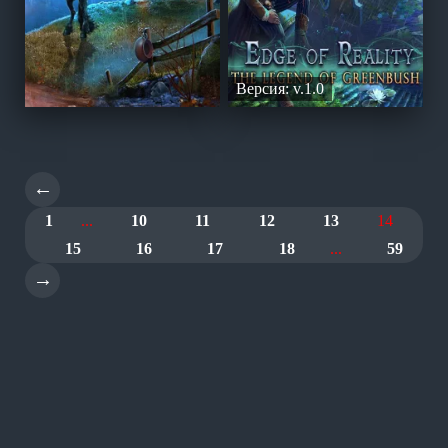
Версия: v.1.0
←
1
...
10
11
12
13
14
15
16
17
18
...
59
→