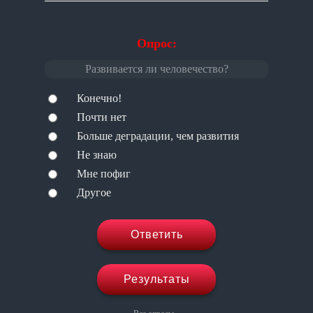
Опрос:
Развивается ли человечество?
Конечно!
Почти нет
Больше деградации, чем развития
Не знаю
Мне пофиг
Другое
Ответить
Результаты