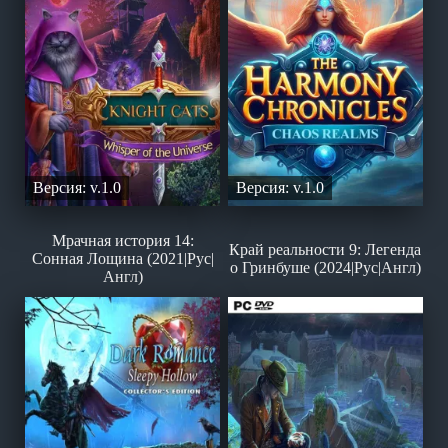
Версия: v.1.0
Версия: v.1.0
Мрачная история 14:
Край реальности 9: Легенда
Сонная Лощина (2021|Рус|
о Гринбуше (2024|Рус|Англ)
Англ)