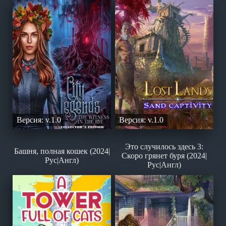
Версия: v.1.0
Версия: v.1.0
Это случилось здесь 3:
Башня, полная кошек (2024|
Скоро грянет буря (2024|
Рус|Англ)
Рус|Англ)