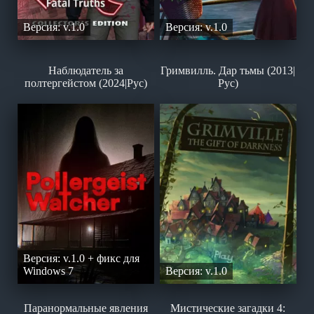
Версия: v.1.0
Версия: v.1.0
Наблюдатель за
Гримвилль. Дар тьмы (2013|
полтергейстом (2024|Рус)
Рус)
Версия: v.1.0 + фикс для
Windows 7
Версия: v.1.0
Паранормальные явления
Мистические загадки 4: