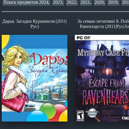
Поиск предметов 2024,
2023,
2022,
2021,
2020,
2019,
201
Дарья. Загадки Куршевеля (2011|
За семью печатями 8. Поб
Рус)
Равенхарста (2011|Рус|А