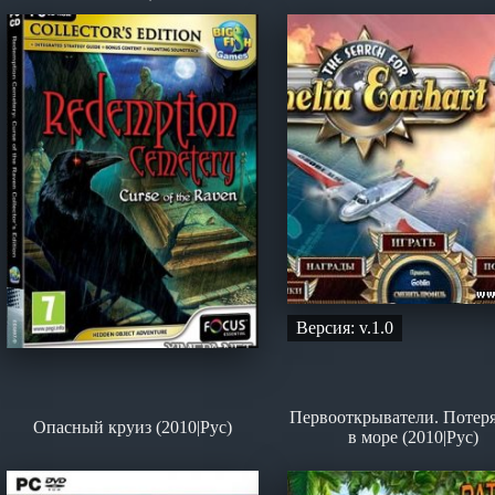
Версия: v.1.0
Первооткрыватели. Потер
Опасный круиз (2010|Рус)
в море (2010|Рус)