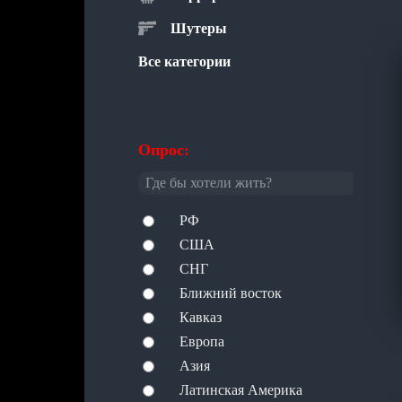
Шутеры
Все категории
Опрос:
Где бы хотели жить?
РФ
США
СНГ
Ближний восток
Кавказ
Европа
Азия
Латинская Америка