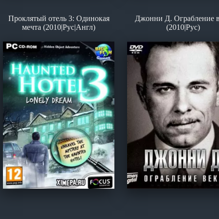
Проклятый отель 3: Одинокая
Джонни Д. Ограбление 
мечта (2010|Рус|Англ)
(2010|Рус)