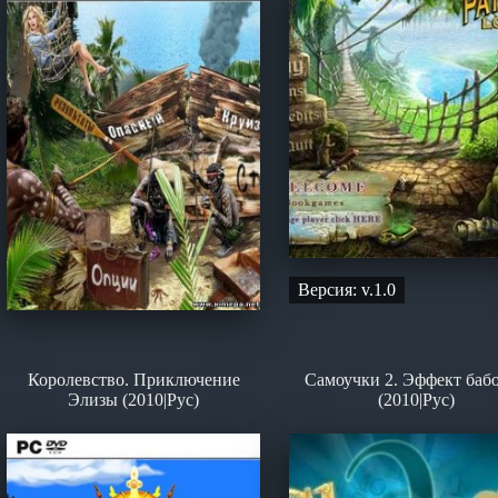
Версия: v.1.0
Королевство. Приключение
Самоучки 2. Эффект баб
Элизы (2010|Рус)
(2010|Рус)