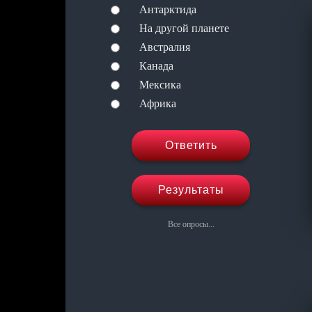
Антарктида
На другой планете
Австралия
Канада
Мексика
Африка
Ответить
Результаты
Все опросы...