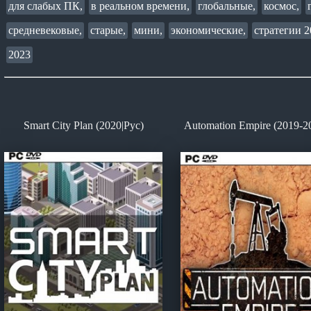
для слабых ПК,
в реальном времени,
глобальные,
космос,
средневековые,
старые,
мини,
экономические,
стратегии 2
2023
Smart City Plan (2020|Рус)
Automation Empire (2019-2