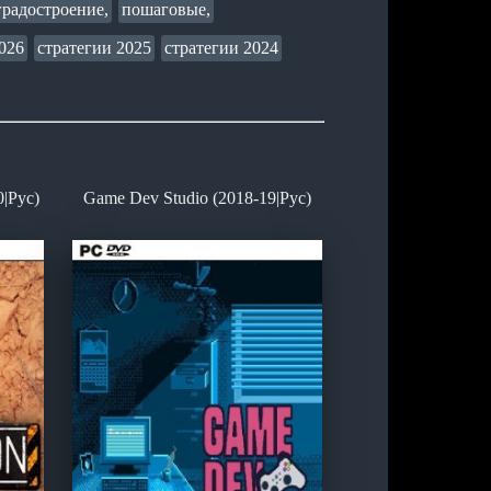
градостроение,
пошаговые,
026
стратегии 2025
стратегии 2024
0|Рус)
Game Dev Studio (2018-19|Рус)