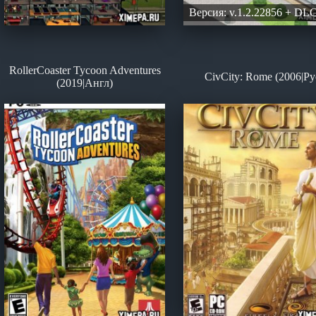
Версия: v.1.2.22856 + DL
RollerCoaster Tycoon Adventures
CivCity: Rome (2006|Ру
(2019|Англ)