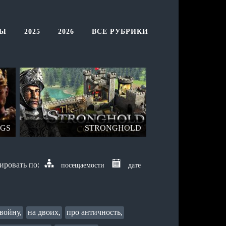
ТЫ
2025
2026
ВСЕ РУБРИКИ
NGS
STRONGHOLD
посещаемости
дате
войну,
на двоих,
про античность,