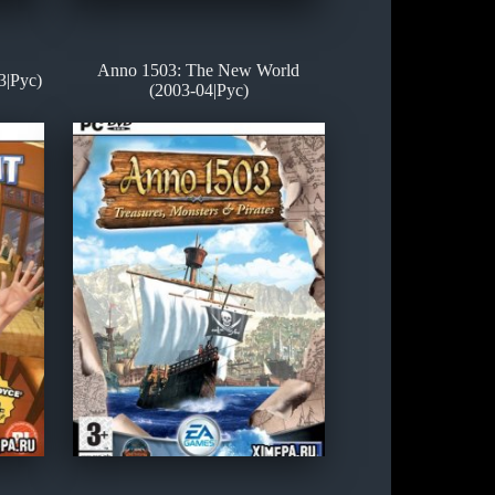
Anno 1503: The New World
3|Рус)
(2003-04|Рус)