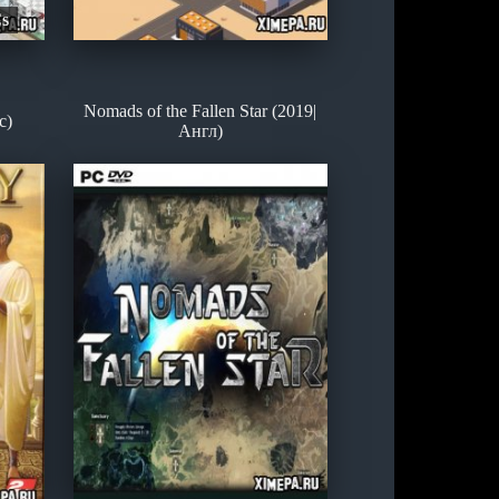
Cs
Nomads of the Fallen Star (2019|
с)
Англ)