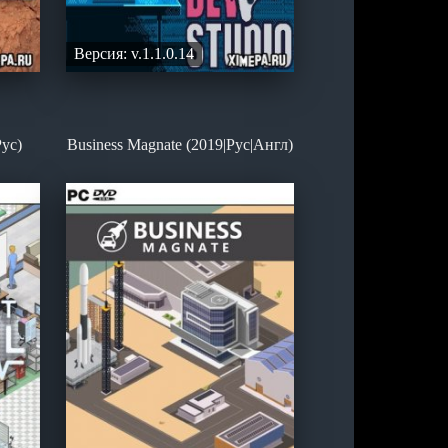
Версия: v.1.1.0.14
ус)
Business Magnate (2019|Рус|Англ)