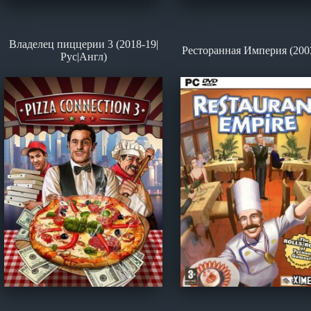
Владелец пиццерии 3 (2018-19|
Ресторанная Империя (200
Рус|Англ)