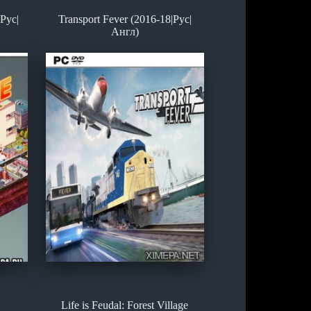
Рус|
Transport Fever (2016-18|Рус|
Англ)
Life is Feudal: Forest Village