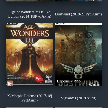
Age of Wonders 3: Deluxe
Dustwind (2018-21|Рус|Англ)
Edition (2014-18|Рус|Англ)
Версия: v.7955
X-Morph: Defense (2017-18|
Vigilantes (2018|Англ)
Рус|Англ)