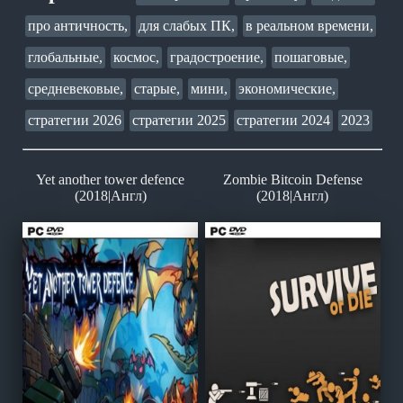
про античность,
для слабых ПК,
в реальном времени,
глобальные,
космос,
градостроение,
пошаговые,
средневековые,
старые,
мини,
экономические,
стратегии 2026
стратегии 2025
стратегии 2024
2023
Yet another tower defence
Zombie Bitcoin Defense
(2018|Англ)
(2018|Англ)