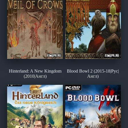
Hinterland: A New Kingdom
Blood Bowl 2 (2015-18|Рус|
(2010|Англ)
Англ)