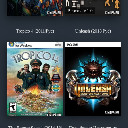
Версия: v.1.0
Tropico 4 (2011|Рус)
Unleash (2018|Рус)
The Banner Saga 1 (2014-18|
Прах богов: Искупление