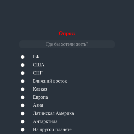
Опрос:
Где бы хотели жить?
РФ
США
СНГ
Ближний восток
Кавказ
Европа
Азия
Латинская Америка
Антарктида
На другой планете