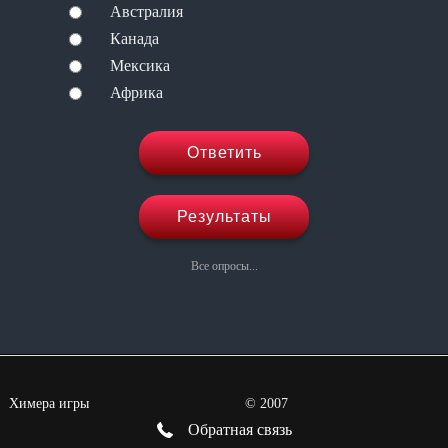
Австралия
Канада
Мексика
Африка
Ответить
Результаты
Все опросы...
Химера игры
©
2007
Обратная связь