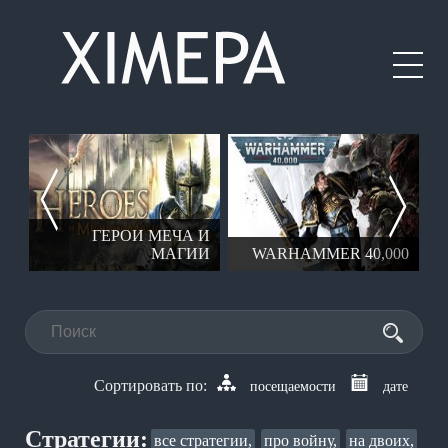
ГЕРОИ МЕЧА И
AR
МАГИИ
WARHAMMER 40,000
посещаемости
дате
Стратегии:
все стратегии,
про войну,
на двоих,