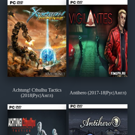
Achtung! Cthulhu Tactics
Antihero (2017-18|Рус|Англ)
(2018|Рус|Англ)