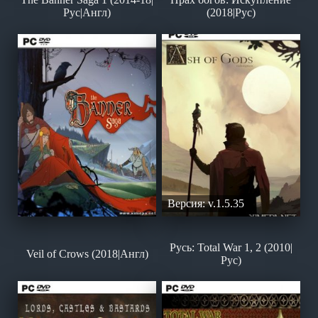
Рус|Англ)
(2018|Рус)
Версия: v.1.5.35
Русь: Total War 1, 2 (2010|
Veil of Crows (2018|Англ)
Рус)