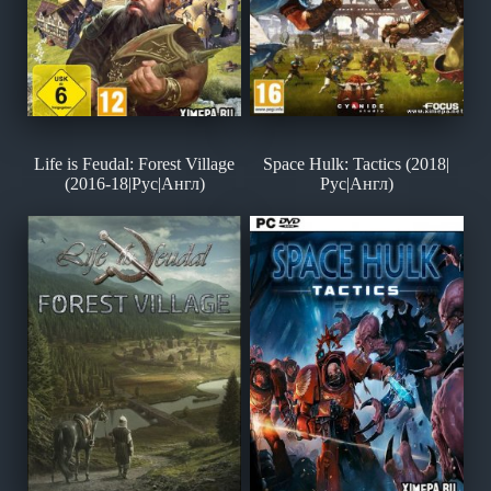
Life is Feudal: Forest Village
Space Hulk: Tactics (2018|
(2016-18|Рус|Англ)
Рус|Англ)