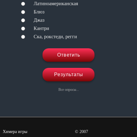
Латиноамериканская
Блюз
Джаз
Кантри
Ска, рокстеди, регги
Ответить
Результаты
Все опросы...
Химера игры
©
2007