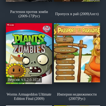
Растения против зомби
Пропуск в рай (2009|Англ)
(2009-17|Рус)
Версия: v.1.2.0.1073
Worms Armageddon Ultimate
Империя недвижимости
Edition Final (2009)
(2007|Рус)