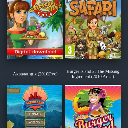
Burger Island 2: The Missing
Акваландия (2010|Рус)
Ingredient (2010|Англ)