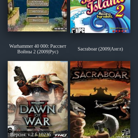
Warhammer 40 000: Рассвет
Sacraboar (2009|Англ)
Войны 2 (2009|Рус)
Версия: v.2.6.10236