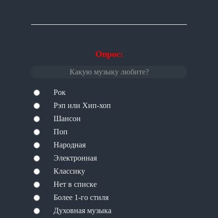
Опрос:
Какую музыку любите?
Рок
Рэп или Хип-хоп
Шансон
Поп
Народная
Электронная
Классику
Нет в списке
Более 1-го стиля
Духовная музыка