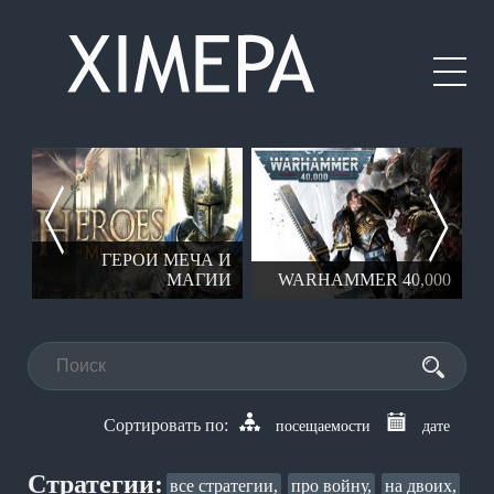
ГЕРОИ МЕЧА И
AR
МАГИИ
WARHAMMER 40,000
посещаемости
дате
Стратегии:
все стратегии,
про войну,
на двоих,