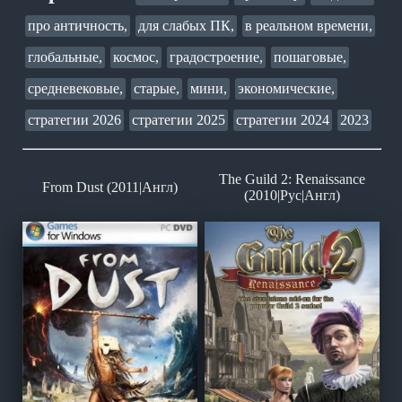
про античность,
для слабых ПК,
в реальном времени,
глобальные,
космос,
градостроение,
пошаговые,
средневековые,
старые,
мини,
экономические,
стратегии 2026
стратегии 2025
стратегии 2024
2023
The Guild 2: Renaissance
From Dust (2011|Англ)
(2010|Рус|Англ)