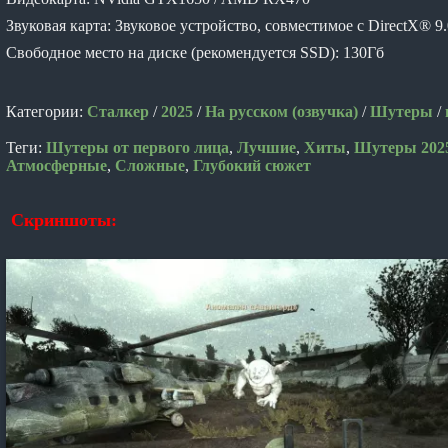
Звуковая карта: Звуковое устройство, совместимое с DirectX® 9.
Свободное место на диске (рекомендуется SSD): 130Гб
Категории:
Сталкер
/
2025
/
На русском (озвучка)
/
Шутеры
/
Теги:
Шутеры от первого лица
,
Лучшие
,
Хиты
,
Шутеры 202
Атмосферные
,
Сложные
,
Глубокий сюжет
Скриншоты: