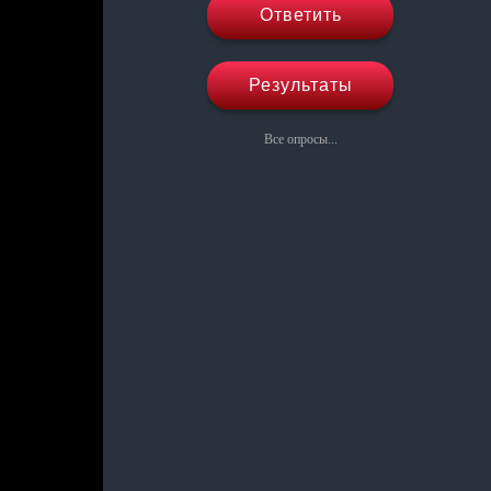
Ответить
Результаты
Все опросы...