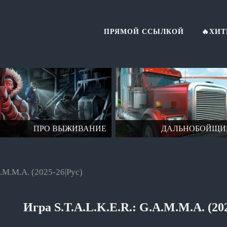
ПРЯМОЙ ССЫЛКОЙ
🔥ХИ
ПРО ВЫЖИВАНИЕ
ДАЛЬНОБОЙЩИ
A.M.M.A. (2025-26|Рус)
Игра S.T.A.L.K.E.R.: G.A.M.M.A. (202