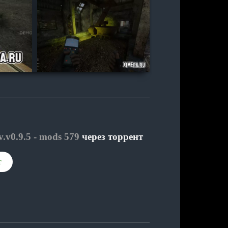
v.v0.9.5 - mods 579
через торрент