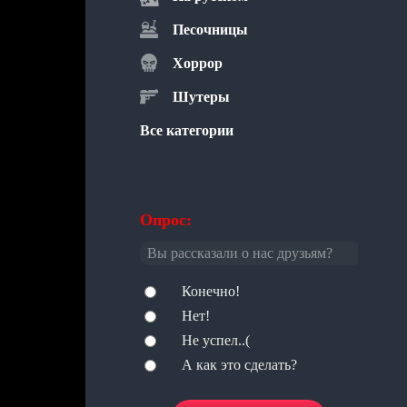
Песочницы
Хоррор
Шутеры
Все категории
Опрос:
Вы рассказали о нас друзьям?
Конечно!
Нет!
Не успел..(
А как это сделать?