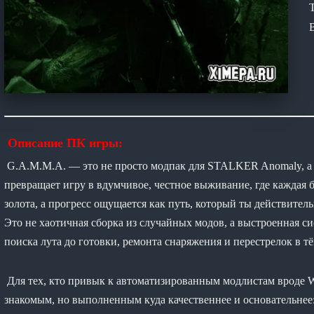
Описание ПК игры:
G.A.M.M.A. — это не просто модпак для STALKER Anomaly, а 
превращает игру в вдумчивое, честное выживание, где каждая 
золота, а прогресс ощущается как путь, который ты действитель
Это не хаотичная сборка из случайных модов, а выстроенная сис
поиска лута до готовки, ремонта снаряжения и перестрелок в т
Для тех, кто привык к автоматизированным модлистам вроде W
знакомым, но выполненным куда качественнее и основательнее: