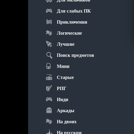
Для слабых ПК
Приключения
Логические
Лучшие
Поиск предметов
Мини
Старые
РПГ
Инди
Аркады
На двоих
На русском