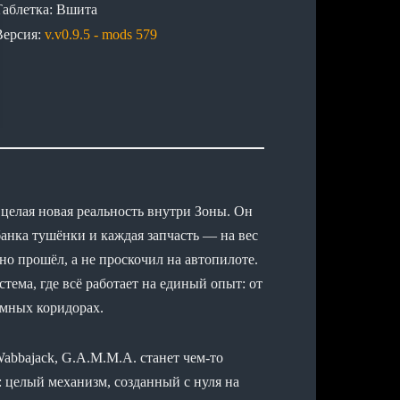
Таблетка: Вшита
Версия:
v.v0.9.5 - mods 579
целая новая реальность внутри Зоны. Он
банка тушёнки и каждая запчасть — на вес
но прошёл, а не проскочил на автопилоте.
тема, где всё работает на единый опыт: от
ёмных коридорах.
abbajack, G.A.M.M.A. станет чем-то
 целый механизм, созданный с нуля на