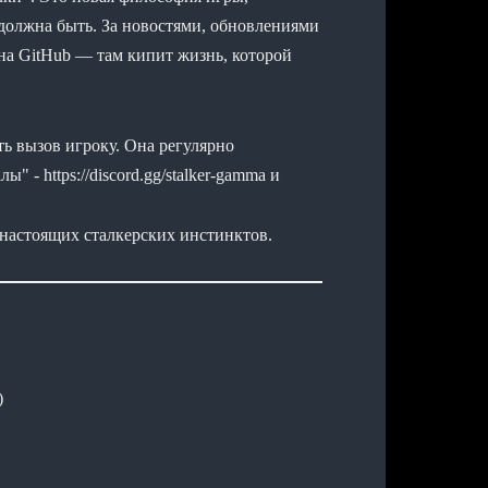
 должна быть. За новостями, обновлениями
на GitHub — там кипит жизнь, которой
ь вызов игроку. Она регулярно
 - https://discord.gg/stalker-gamma и
астоящих сталкерских инстинктов.
)