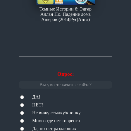
Темные Истории 6: Эдгар
Аллан По. Падение дома
Ашеров (2014|Рус|Англ)
Опрос:
Вы умеете качать с сайта?
ДА!
НЕТ!
Не вижу ссылку\кнопку
Много где нет торрента
Да, но нет раздающих