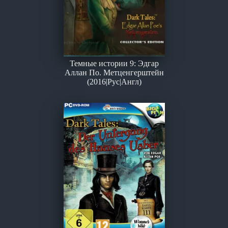
Темные истории 9: Эдгар
Аллан По. Метценгерштейн
(2016|Рус|Англ)