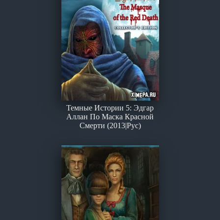
Темные Истории 5: Эдгар
Аллан По Маска Красной
Смерти (2013|Рус)