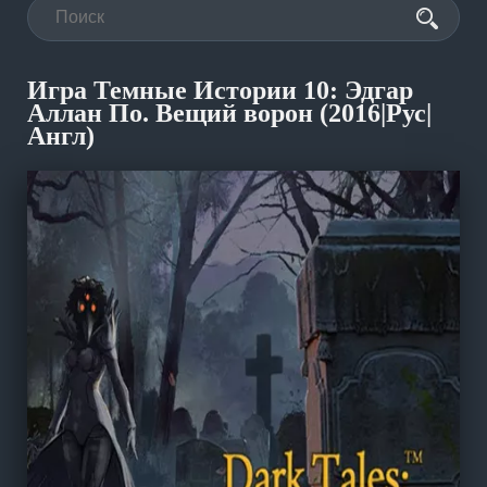
Игра Темные Истории 10: Эдгар
Аллан По. Вещий ворон (2016|Рус|
Англ)