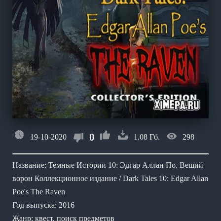
0
19-10-2020
1.08 Гб.
298
Название: Темные Истории 10: Эдгар Аллан По. Вещий
ворон Коллекционное издание / Dark Tales 10: Edgar Allan
Poe's The Raven
Год выпуска: 2016
Жанр: квест, поиск предметов