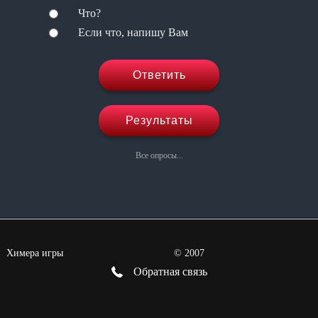
Что?
Если что, напишу Вам
Ответить
Результаты
Все опросы...
Химера игры
©
2007
Обратная связь