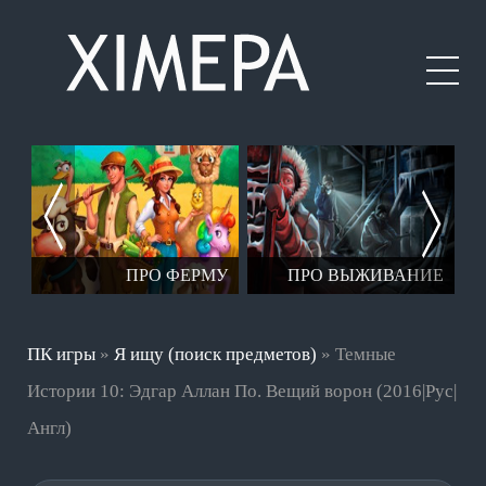
ЕР
ПРО ФЕРМУ
ПРО ВЫЖИВАНИЕ
ПК игры
»
Я ищу (поиск предметов)
» Темные
Истории 10: Эдгар Аллан По. Вещий ворон (2016|Рус|
Англ)