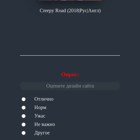
Creepy Road (2018|Рус|Англ)
Опрос:
Оцените дизайн сайта
Отлично
Норм
Ужас
Не важно
Другое