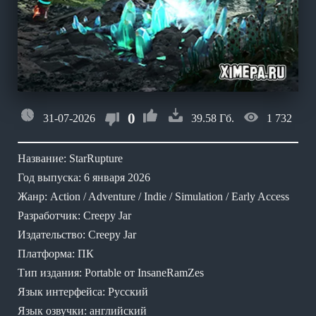
0
31-07-2026
39.58 Гб.
1 732
Название: StarRupture
Год выпуска: 6 января 2026
Жанр: Action / Adventure / Indie / Simulation / Early Access
Разработчик: Creepy Jar
Издательство: Creepy Jar
Платформа: ПК
Тип издания: Portable от InsaneRamZes
Язык интерфейса: Русский
Язык озвучки: английский