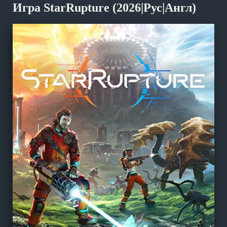
Игра StarRupture (2026|Рус|Англ)