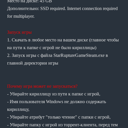
Место на диске: 45 GB
Дополнительно: SSD required. Internet connection required
for multiplayer.
Запуск игры
1. Скачать в любое место на вашем диске (главное чтобы
на пути к папке с игрой не было кириллицы)
2. Запуск игры с файла StarRuptureGameSteam.exe в
главной директории игры
Почему игра может не запускаться?
- Убирайте кириллицу из пути к папке с игрой,
- Имя пользователя Windows не должно содержать
кириллицу,
- Убирайте атрибут "только чтение" с папки с игрой,
- Убирайте папку с игрой из торрент-клиента, перед тем