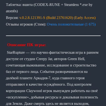
Таблетка: вшита (CODEX-RUNE + Steamless *.exe by
atom0s)
Версия:
v.0.2.8.121391-S (Build 23761620) (Early Access)
Отзывы игроков (Стим):
Очень положительные (1 675)
Описание ПК игры:
StarRupture — это научно-фантастическая игра в раннем
доступе от студии Creepy Jar, авторов Green Hell,
сочетающая выживание, исследование и строительство
баз от первого лица. События разворачиваются на
далёкой планете Аркадия-7, куда главного героя
отправляют в качестве осуждённого. Под контролем
корпорации Claywood игрок вынужден работать на своё
«искупление», добывая ресурсы и доказывая полезность
для Земли. Даже смерть здесь не является выходом,