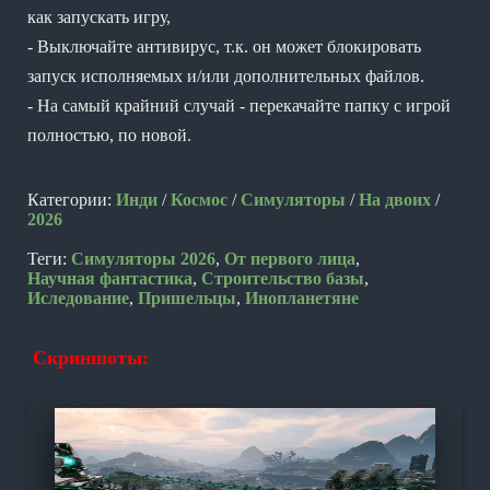
как запускать игру,
- Выключайте антивирус, т.к. он может блокировать
запуск исполняемых и/или дополнительных файлов.
- На самый крайний случай - перекачайте папку с игрой
полностью, по новой.
Категории:
Инди
/
Космос
/
Симуляторы
/
На двоих
/
2026
Теги:
Симуляторы 2026
,
От первого лица
,
Научная фантастика
,
Строительство базы
,
Иследование
,
Пришельцы
,
Инопланетяне
Скриншоты: