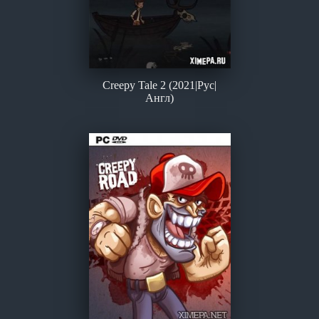
Creepy Tale 2 (2021|Рус|
Англ)