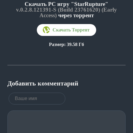
Скачать PC игру "StarRupture"
v.0.2.8.121391-S (Build 23761620) (Early
Access)
через торрент
Размер: 39.58 Гб
Добавить комментарий