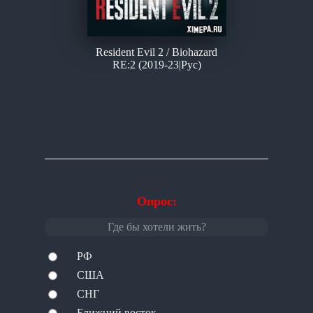
Resident Evil 2 / Biohazard
RE:2 (2019-23|Рус)
Опрос:
Где бы хотели жить?
РФ
США
СНГ
Ближний восток