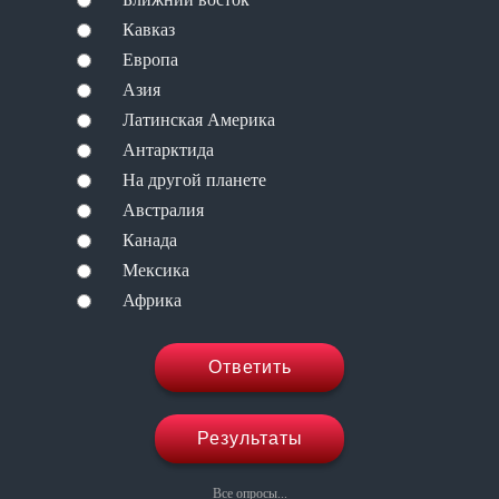
Кавказ
Европа
Азия
Латинская Америка
Антарктида
На другой планете
Австралия
Канада
Мексика
Африка
Ответить
Результаты
Все опросы...