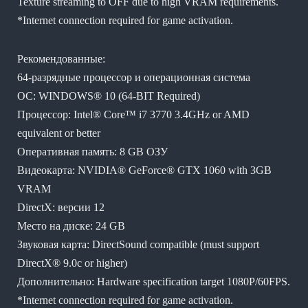
Texture streaming to OFF due to high VRAM requirements.
*Internet connection required for game activation.
Рекомендованные:
64-разрядные процессор и операционная система
ОС: WINDOWS® 10 (64-BIT Required)
Процессор: Intel® Core™ i7 3770 3.4GHz or AMD
equivalent or better
Оперативная память: 8 GB ОЗУ
Видеокарта: NVIDIA® GeForce® GTX 1060 with 3GB
VRAM
DirectX: версии 12
Место на диске: 24 GB
Звуковая карта: DirectSound compatible (must support
DirectX® 9.0c or higher)
Дополнительно: Hardware specification target 1080P/60FPS.
*Internet connection required for game activation.