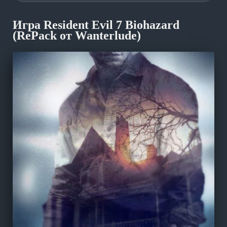
Игра Resident Evil 7 Biohazard
(RePack от Wanterlude)