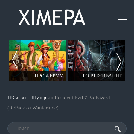
ЕР
ПРО ФЕРМУ
ПРО ВЫЖИВАНИЕ
ПК игры
»
Шутеры
» Resident Evil 7 Biohazard
(RePack от Wanterlude)