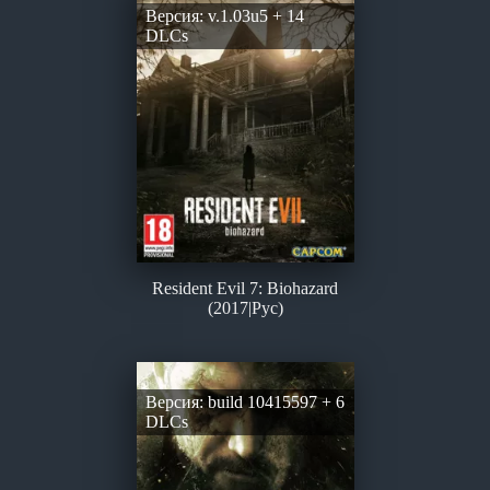
Версия: v.1.03u5 + 14
DLCs
Resident Evil 7: Biohazard
(2017|Рус)
Версия: build 10415597 + 6
DLCs