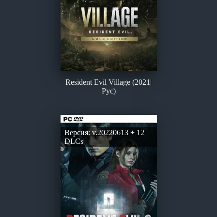
Resident Evil Village (2021|
Рус)
Версия: v.20220613 + 12
DLCs