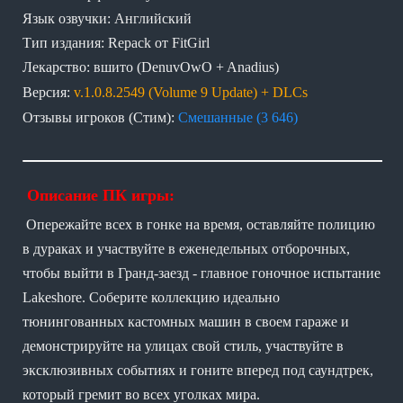
Язык озвучки: Английский
Тип издания: Repack от FitGirl
Лекарство: вшито (DenuvOwO + Anadius)
Версия:
v.1.0.8.2549 (Volume 9 Update) + DLCs
Отзывы игроков (Стим):
Смешанные (3 646)
Описание ПК игры:
Опережайте всех в гонке на время, оставляйте полицию
в дураках и участвуйте в еженедельных отборочных,
чтобы выйти в Гранд-заезд - главное гоночное испытание
Lakeshore. Соберите коллекцию идеально
тюнингованных кастомных машин в своем гараже и
демонстрируйте на улицах свой стиль, участвуйте в
эксклюзивных событиях и гоните вперед под саундтрек,
который гремит во всех уголках мира.