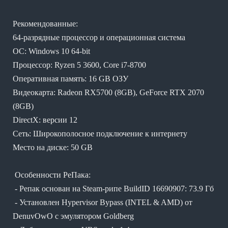
Рекомендованные:
64-разрядные процессор и операционная система
ОС: Windows 10 64-bit
Процессор: Ryzen 5 3600, Core i7-8700
Оперативная память: 16 GB ОЗУ
Видеокарта: Radeon RX5700 (8GB), GeForce RTX 2070
(8GB)
DirectX: версии 12
Сеть: Широкополосное подключение к интернету
Место на диске: 50 GB
Особенности РеПака:
- Репак основан на Steam-рипе BuildID 16690907: 73.9 Гб
- Установлен Hypervisor Bypass (INTEL & AMD) от
DenuvOwO с эмулятором Goldberg