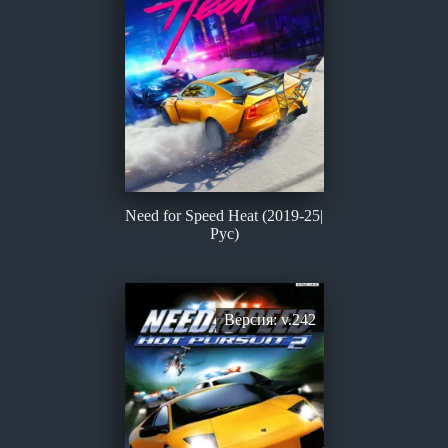
Need for Speed Heat (2019-25|
Рус)
Версия: v.242