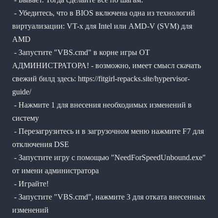
- Убедитесь, что в BIOS включена одна из технологий
виртуализации: VT-x для Intel или AMD-V (SVM) для
AMD
- Запустите "VBS.cmd" в корне игры ОТ
АДМИНИСТРАТОРА! - возможно, имеет смысл скачать
свежий билд здесь: https://fitgirl-repacks.site/hypervisor-
guide/
- Нажмите 1 для внесения необходимых изменений в
систему
- Перезагрузитесь и в загрузочном меню нажмите F7 для
отключения DSE
- Запустите игру с помощью "NeedForSpeedUnbound.exe"
от имени администратора
- Играйте!
- Запустите "VBS.cmd", нажмите 3 для отката внесенных
изменений