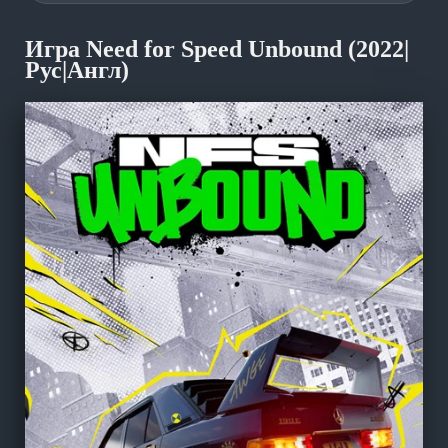
Игра Need for Speed Unbound (2022|
Рус|Англ)