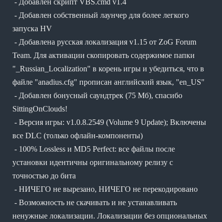
- Добавлен скрипт VBS.cmd v1.4
- Добавлен собственный лаунчер для более легкого
запуска HV
- Добавлена русская локализация v1.15 от ZoG Forum
Team. Для активации скопировать содержимое папки
"_Russian_Localization" в корень игры и убедиться, что в
файле "anadius.cfg" прописан английский язык, "en_US"
- Добавлен бонусный саундтрек (75 Мб), спасибо
SittingOnClouds!
- Версия игры: v1.0.8.2549 (Volume 9 Update); Включены
все DLC (только офлайн-компоненты)
- 100% Lossless и MD5 Perfect: все файлы после
установки идентичны оригинальному релизу с
точностью до бита
- НИЧЕГО не вырезано, НИЧЕГО не перекодировано
- Возможность не скачивать и не устанавливать
ненужные локализации. Локализации без опциональных