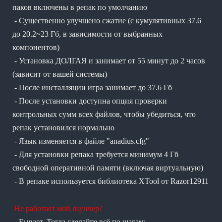
паков включены в репак по умолчанию
- Существенно улучшено сжатие (с кумулятивных 37.6
до 20.2~23 Гб, в зависимости от выбранных
компонентов)
- Установка ДОЛГАЯ и занимает от 55 минут до 2 часов
(зависит от вашей системы)
- После инсталляции игра занимает до 37.6 Гб
- После установки доступна опция проверки
контрольных сумм всех файлов, чтобы убедиться, что
репак установился нормально
- Язык изменяется в файле "anadius.cfg"
- Для установки репака требуется минимум 4 Гб
свободной оперативной памяти (включая виртуальную)
- В репаке используется библиотека XTool от Razor12911
Не работает мой лаунчер?
- Бывает. Тогда сделайте всё по шагам: