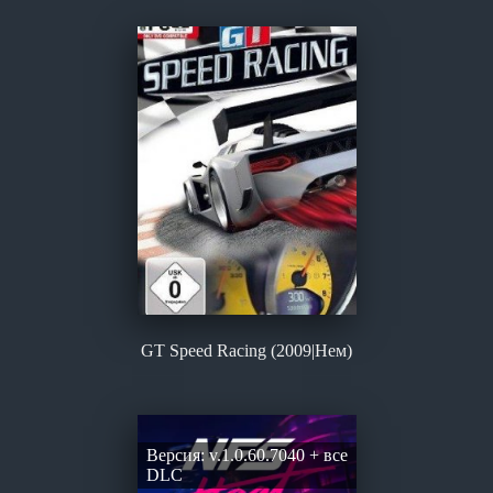
GT Speed Racing (2009|Нем)
Версия: v.1.0.60.7040 + все
DLC