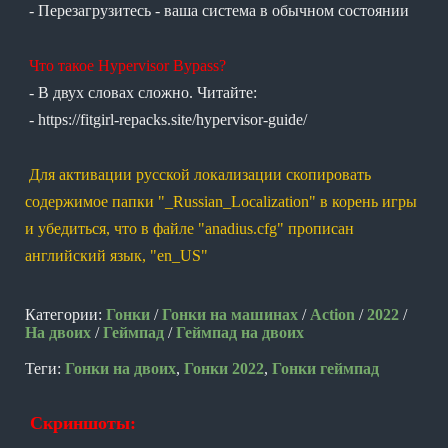
- Перезагрузитесь - ваша система в обычном состоянии
Что такое Hypervisor Bypass?
- В двух словах сложно. Читайте:
- https://fitgirl-repacks.site/hypervisor-guide/
Для активации русской локализации скопировать
содержимое папки "_Russian_Localization" в корень игры
и убедиться, что в файле "anadius.cfg" прописан
английский язык, "en_US"
Категории:
Гонки
/
Гонки на машинах
/
Action
/
2022
/
На двоих
/
Геймпад
/
Геймпад на двоих
Теги:
Гонки на двоих
,
Гонки 2022
,
Гонки геймпад
Скриншоты: