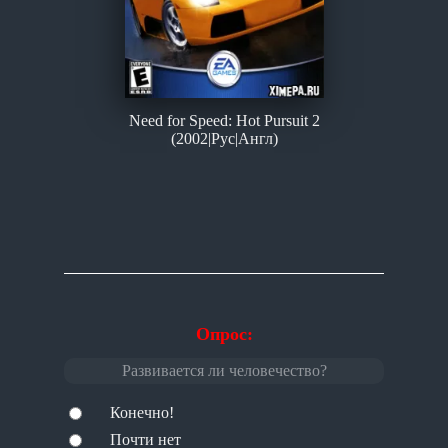
Need for Speed: Hot Pursuit 2
(2002|Рус|Англ)
Опрос:
Развивается ли человечество?
Конечно!
Почти нет