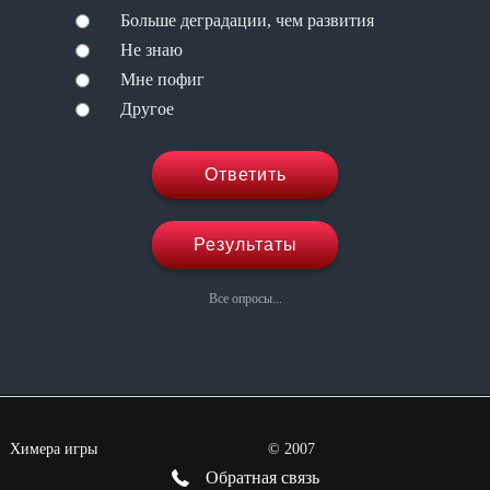
Больше деградации, чем развития
Не знаю
Мне пофиг
Другое
Ответить
Результаты
Все опросы...
Химера игры
©
2007
Обратная связь