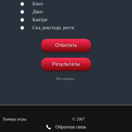
Блюз
Джаз
Кантри
Ска, рокстеди, регги
Ответить
Результаты
Все опросы...
Химера игры
©
2007
Обратная связь