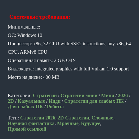
Системные требования:
Минимальные:
ОС: Windows 10
Процессор: x86_32 CPU with SSE2 instructions, any x86_64
CPU, ARMv8 CPU
Оперативная память: 2 GB ОЗУ
Видеокарта: Integrated graphics with full Vulkan 1.0 support
Место на диске: 400 MB
Категории:
Стратегии
/
Стратегии мини
/
Мини
/
2026
/
2D
/
Казуальные
/
Инди
/
Стратегии для слабых ПК
/
Для слабых ПК
/
Роботы
Теги:
Стратегии 2026
,
2D Стратегии
,
Сложные
,
Научная фантастика
,
Мрачные
,
Будущее
,
Прямой ссылкой