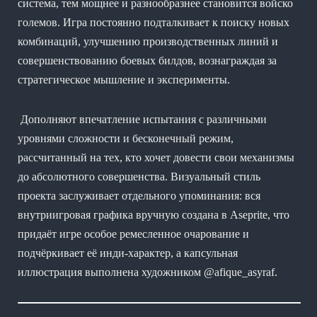
система, тем мощнее и разнообразнее становится войско
големов. Игра постоянно подталкивает к поиску новых
комбинаций, улучшению производственных линий и
совершенствованию боевых билдов, вознаграждая за
стратегическое мышление и эксперименты.
Дополняют впечатление испытания с различными
уровнями сложности и бесконечный режим,
рассчитанный на тех, кто хочет довести свои механизмы
до абсолютного совершенства. Визуальный стиль
проекта заслуживает отдельного упоминания: вся
внутриигровая графика вручную создана в Aseprite, что
придаёт игре особое ремесленное очарование и
подчёркивает её инди-характер, а капсульная
иллюстрация выполнена художником @afique_asyraf.