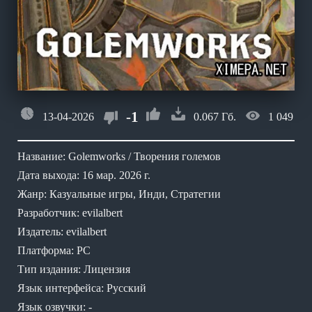
-1
13-04-2026
0.067 Гб.
1 049
Название: Golemworks / Творения големов
Дата выхода: 16 мар. 2026 г.
Жанр: Казуальные игры, Инди, Стратегии
Разработчик: evilalbert
Издатель: evilalbert
Платформа: PC
Тип издания: Лицензия
Язык интерфейса: Русский
Язык озвучки: -