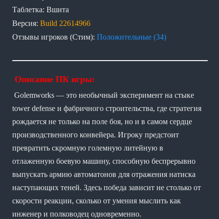
Таблетка: Вшита
Версия:
Build 22614966
Отзывы игроков (Стим):
Положительные (34)
Описание ПК игры:
Golemworks — это необычный эксперимент на стыке
tower defense и фабричного строительства, где стратегия
рождается не только на поле боя, но и в самом сердце
производственного конвейера. Игроку предстоит
превратить скромную големную литейную в
отлаженную боевую машину, способную беспрерывно
выпускать армию автоматонов для отражения натиска
наступающих теней. Здесь победа зависит не столько от
скорости реакции, сколько от умения мыслить как
инженер и полководец одновременно.