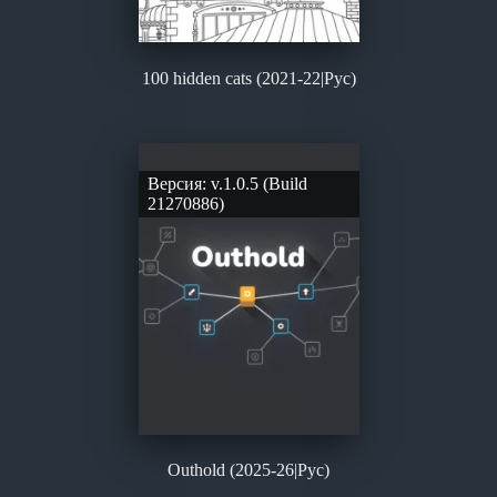
100 hidden cats (2021-22|Рус)
Версия: v.1.0.5 (Build
21270886)
Outhold (2025-26|Рус)