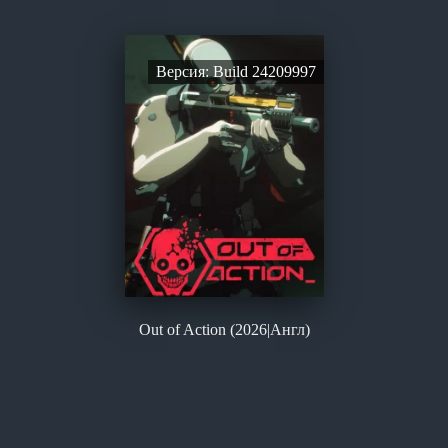
Версия: Build 24209997
Out of Action (2026|Англ)