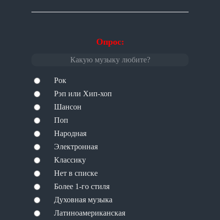
Опрос:
Какую музыку любите?
Рок
Рэп или Хип-хоп
Шансон
Поп
Народная
Электронная
Классику
Нет в списке
Более 1-го стиля
Духовная музыка
Латиноамериканская