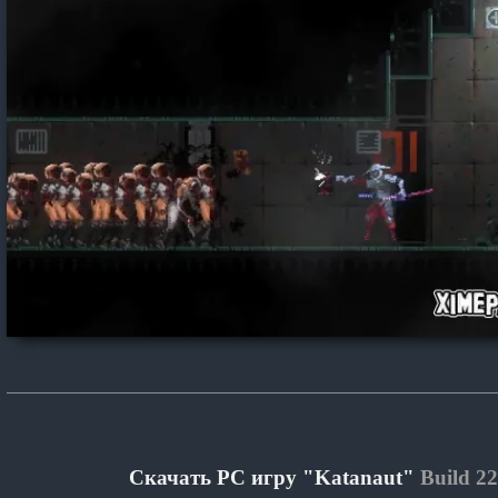
Скачать PC игру "Katanaut"
Build 2