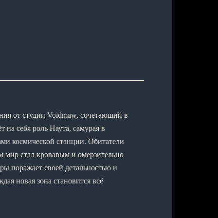
ания от студии Voidmaw, сочетающий в
 на себя роль Наута, самурая в
ами космической станции. Обитатели
м мир стал кровавым и омерзительно
ры поражает своей детальностью и
дая новая зона становится всё