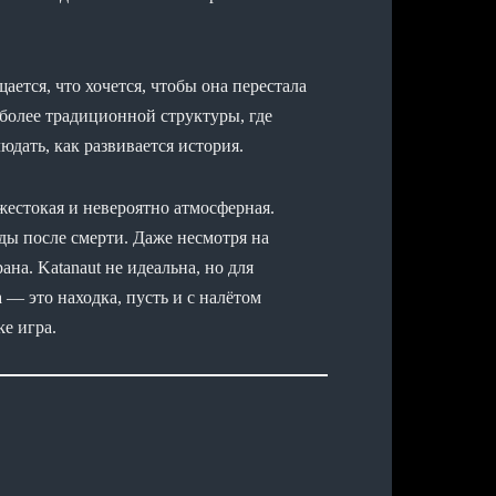
ается, что хочется, чтобы она перестала
более традиционной структуры, где
дать, как развивается история.
 жестокая и невероятно атмосферная.
ды после смерти. Даже несмотря на
на. Katanaut не идеальна, но для
— это находка, пусть и с налётом
ke игра.