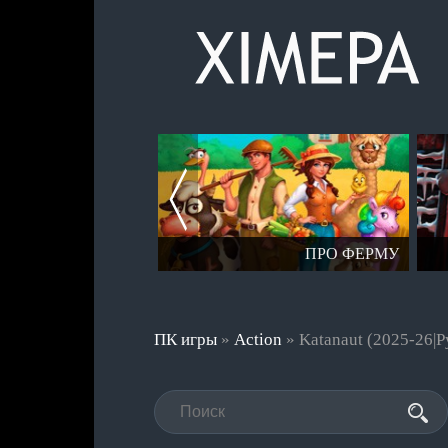
СЕРИЯ СТАЛКЕР
ПРО ФЕРМУ
ПК игры
»
Action
» Katanaut (2025-26|Р