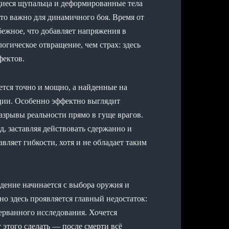
иеся щупальца и деформированные тела
что важно для динамичного боя. Время от
ежное, что добавляет напряжения в
огическое отвращение, чем страх: здесь
фектов.
тся точно и мощно, а найденные на
ции. Особенно эффектно выглядит
азрывы реальности прямо в гуще врагов.
д, заставляя действовать сдержанно и
вляет гибкости, хотя и не обладает таким
дение начинается с выбора оружия и
но здесь проявляется главный недостаток:
рерванного исследования. Хочется
т этого сделать — после смерти всё