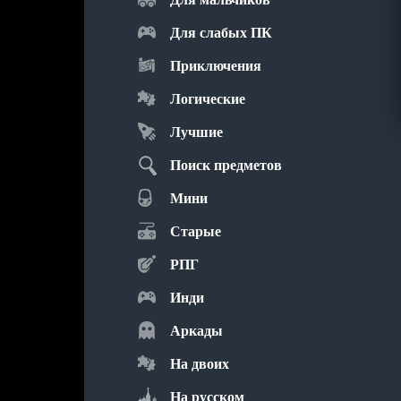
Для слабых ПК
Приключения
Логические
Лучшие
Поиск предметов
Мини
Старые
РПГ
Инди
Аркады
На двоих
На русском