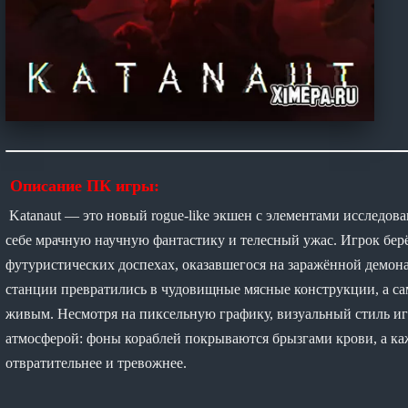
Описание ПК игры:
Katanaut — это новый rogue-like экшен с элементами исследов
себе мрачную научную фантастику и телесный ужас. Игрок берёт
футуристических доспехах, оказавшегося на заражённой демон
станции превратились в чудовищные мясные конструкции, а са
живым. Несмотря на пиксельную графику, визуальный стиль иг
атмосферой: фоны кораблей покрываются брызгами крови, а каж
отвратительнее и тревожнее.