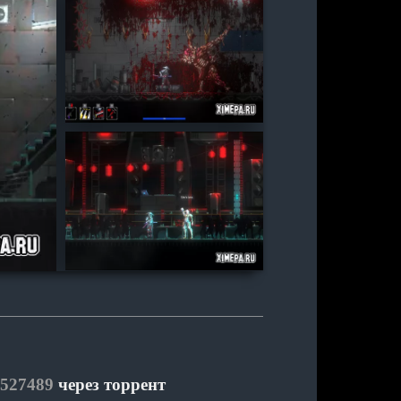
2527489
через торрент