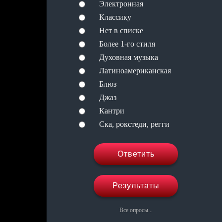
Электронная
Классику
Нет в списке
Более 1-го стиля
Духовная музыка
Латиноамериканская
Блюз
Джаз
Кантри
Ска, рокстеди, регги
Ответить
Результаты
Все опросы...