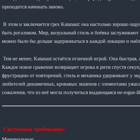
приходится начинать заново.
В этом и заключается грех Katanaut: она настолько хорошо ощущ
быть рогаликом. Мир, визуальный стиль и боёвка заслуживают 
можно было бы дольше задерживаться в каждой локации и наблю
Тем не менее, Katanaut остаётся отличной игрой. Она быстрая,
Каждое новое сражение возвращает игрока в ритм спустя секун
фрустрацию от повторений, стиль и механика удерживают у экра
любителей динамичных, кровавых экшенов с элементами ужаса 
сожаления, что из неё могла получиться выдающаяся не-rogue-li
Системные требования:
Минимальные: