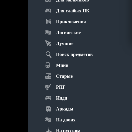
Для слабых ПК
Приключения
Логические
Лучшие
Поиск предметов
Мини
Старые
РПГ
Инди
Аркады
На двоих
На русском