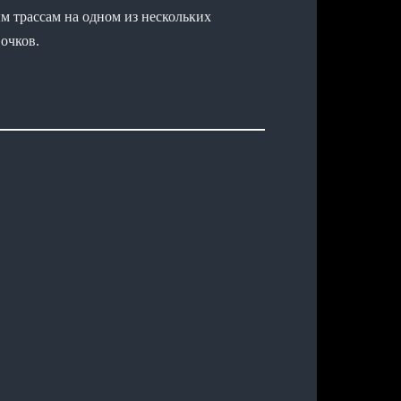
 трассам на одном из нескольких
очков.