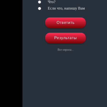
Что?
Если что, напишу Вам
Ответить
Результаты
Все опросы...