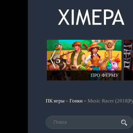
СЕРИЯ СТАЛКЕР
ПРО ФЕРМУ
ПК игры
»
Гонки
» Music Racer (2018|Р