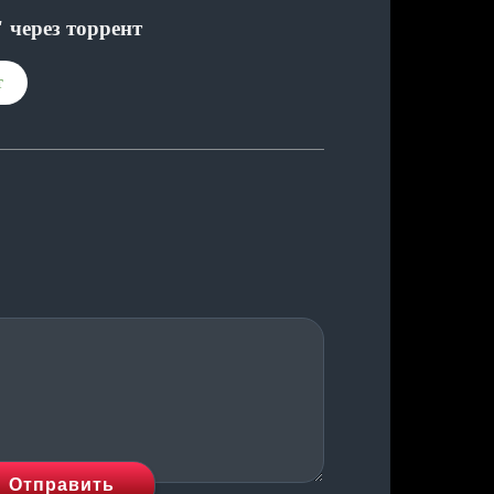
"
через торрент
Отправить