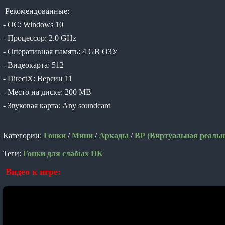
Рекомендованные:
- ОС: Windows 10
- Процессор: 2.0 GHz
- Оперативная память: 4 GB ОЗУ
- Видеокарта: 512
- DirectX: Версии 11
- Место на диске: 200 MB
- Звуковая карта: Any soundcard
Категории:
Гонки
/
Мини
/
Аркады
/
ВР (Виртуальная реальн
Теги:
Гонки для слабых ПК
Видео к игре: