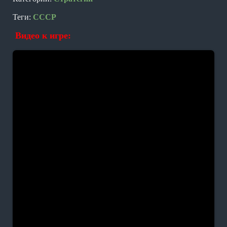
Теги:
СССР
Видео к игре: