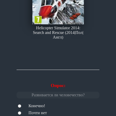
Helicopter Simulator 2014:
Search and Rescue (2014|Пол|
Англ)
Опрос:
Развивается ли человечество?
Конечно!
Почти нет