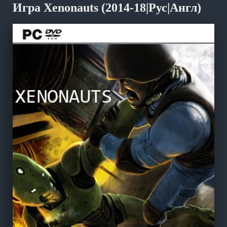
Игра Xenonauts (2014-18|Рус|Англ)