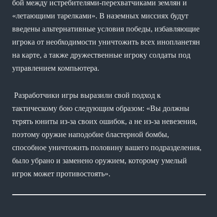
бой между истребителями-перехватчиками землян и
«летающими тарелками». В наземных миссиях будут
введены альтернативные условия победы, избавляющие
игрока от необходимости уничтожить всех инопланетян
на карте, а также дружественные игроку солдаты под
управлением компьютера.
Разработчики игры выразили свой подход к
тактическому бою следующим образом: «Вы должны
терять юниты из-за своих ошибок, а не из-за невезения,
поэтому оружие наподобие бластерной бомбы,
способное уничтожить половину вашего подразделения,
было убрано и заменено оружием, которому умелый
игрок может противостоять».