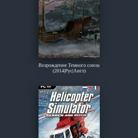
Возрождение Темного союза
(2014|Рус|Англ)