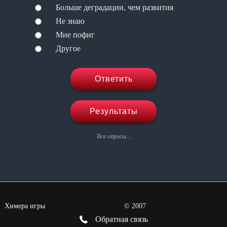
Больше деградации, чем развития
Не знаю
Мне пофиг
Другое
Ответить
Результаты
Все опросы...
Химера игры
©
2007
Обратная связь