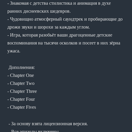
- Знакомая с детства стилистика и анимация в духе
ранних диснеевских шедевров.
- Чудовищно атмосферный саундтрек и пробирающие до
дрожи звуки и шорохи за каждым углом.
- Игра, которая разобьёт ваши драгоценные детские
воспоминания на тысячи осколков и посеет в них зёрна
ужаса.
Дополнения:
- Chapter One
- Chapter Two
- Chapter Three
- Chapter Four
- Chapter Fives
- За основу взята лицензионная версия.
- Все эпизоды включены.