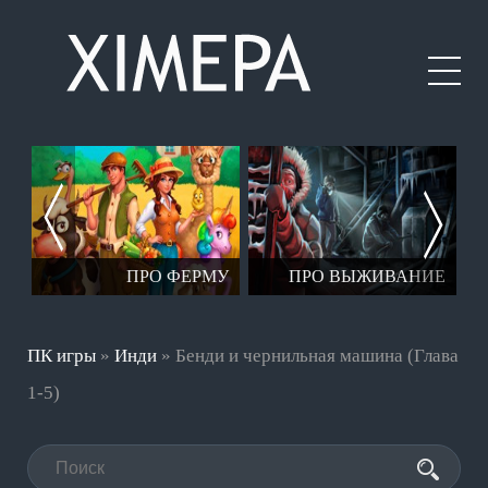
ЕР
ПРО ФЕРМУ
ПРО ВЫЖИВАНИЕ
ПК игры
»
Инди
» Бенди и чернильная машина (Глава
1-5)