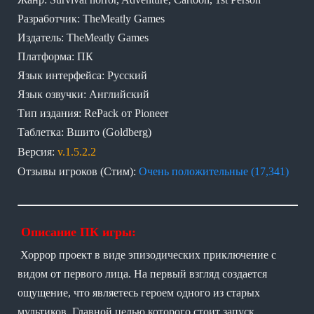
Разработчик: TheMeatly Games
Издатель: TheMeatly Games
Платформа: ПК
Язык интерфейса: Русский
Язык озвучки: Английский
Тип издания: RePack от Pioneer
Таблетка: Вшито (Goldberg)
Версия:
v.1.5.2.2
Отзывы игроков (Стим):
Очень положительные (17,341)
Описание ПК игры:
Хоррор проект в виде эпизодических приключение с
видом от первого лица. На первый взгляд создается
ощущение, что являетесь героем одного из старых
мультиков. Главной целью которого стоит запуск