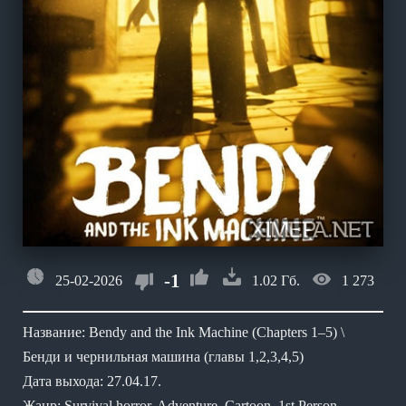
-1
25-02-2026
1.02 Гб.
1 273
Название: Bendy and the Ink Machine (Chapters 1–5) \
Бенди и чернильная машина (главы 1,2,3,4,5)
Дата выхода: 27.04.17.
Жанр: Survival horror, Adventure, Cartoon, 1st Person