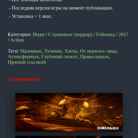
- Последняя версия игры на момент публикации.
- Установка ~ 1 мин.
Категории:
Инди
/
Страшные (хоррор)
/
Геймпад
/
2017
/
Action
Теги:
Мрачные
,
Лучшие
,
Хиты
,
От первого лица
,
Атмосферные
,
Глубокий сюжет
,
Прикольные
,
Прямой ссылкой
Скриншоты: