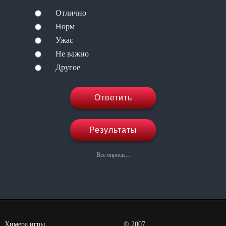
Отлично
Норм
Ужас
Не важно
Другое
Ответить
Результаты
Все опросы...
Химера игры
©
2007