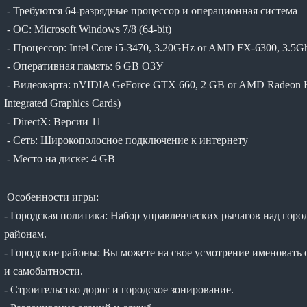
- Требуются 64-разрядные процессор и операционная система
- ОС: Microsoft Windows 7/8 (64-bit)
- Процессор: Intel Core i5-3470, 3.20GHz or AMD FX-6300, 3.5G
- Оперативная память: 6 GB ОЗУ
- Видеокарта: nVIDIA GeForce GTX 660, 2 GB or AMD Radeon HD 
Integrated Graphics Cards)
- DirectX: Версии 11
- Сеть: Широкополосное подключение к интернету
- Место на диске: 4 GB
Особенности игры:
- Городская политика: Набор управленческих рычагов над город
районам.
- Городские районы: Вы можете на свое усмотрение именовать 
и самобытности.
- Строительство дорог и городское зонирование.