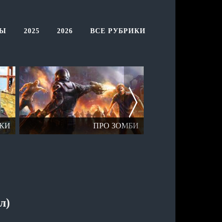
ТЫ
2025
2026
ВСЕ РУБРИКИ
КИ
ПРО ЗОМБИ
ОТК
л)