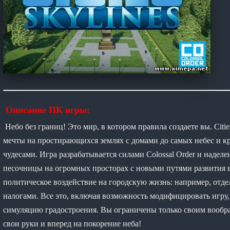
Описание ПК игры:
Небо без границ! Это мир, в котором правила создаете вы. Citie
мечты на простирающихся землях с домами до самых небес и
чудесами. Игра разрабатывается силами Colossal Order и наде
песочницы на огромных просторах с новыми путями развития ва
политическое воздействие на городскую жизнь: например, отд
налогами. Все это, включая возможность модифицировать игру,
симуляцию градостроения. Вы ограничены только своим вообра
свои руки и вперед на покорение неба!