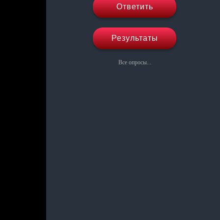
Ответить
Результаты
Все опросы...