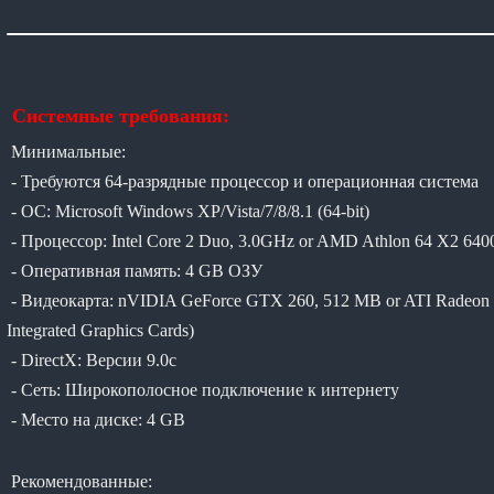
Системные требования:
Минимальные:
- Требуются 64-разрядные процессор и операционная система
- ОС: Microsoft Windows XP/Vista/7/8/8.1 (64-bit)
- Процессор: Intel Core 2 Duo, 3.0GHz or AMD Athlon 64 X2 640
- Оперативная память: 4 GB ОЗУ
- Видеокарта: nVIDIA GeForce GTX 260, 512 MB or ATI Radeon H
Integrated Graphics Cards)
- DirectX: Версии 9.0c
- Сеть: Широкополосное подключение к интернету
- Место на диске: 4 GB
Рекомендованные: