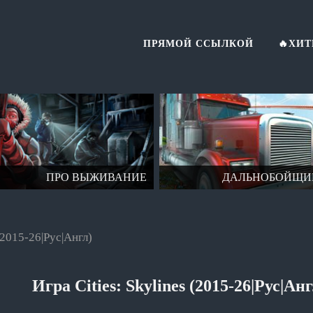
ПРЯМОЙ ССЫЛКОЙ
🔥ХИ
ПРО ВЫЖИВАНИЕ
ДАЛЬНОБОЙЩИ
 (2015-26|Рус|Англ)
Игра Cities: Skylines (2015-26|Рус|Анг