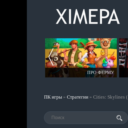
СЕРИЯ СТАЛКЕР
ПРО ФЕРМУ
ПК игры
»
Стратегии
» Cities: Skylines