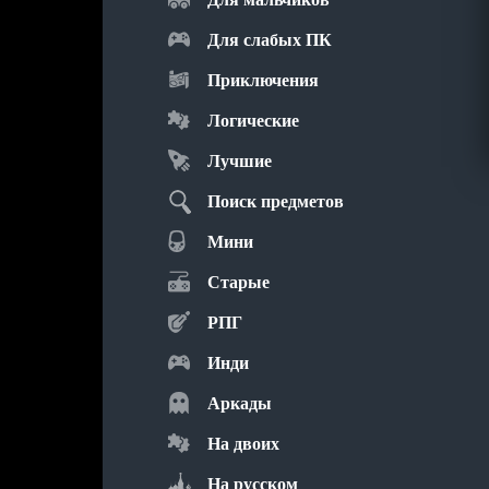
Для слабых ПК
Приключения
Логические
Лучшие
Поиск предметов
Мини
Старые
РПГ
Инди
Аркады
На двоих
На русском