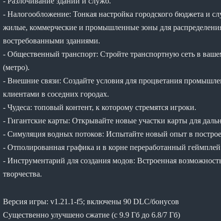
- Разлочивание зданий и служб.
- Налогообложение: Тонкая настройка городского бюджета и сл
жилые, коммерческие и промышленные зоны для распределения
востребованными зданиями.
- Общественный транспорт: Стройте транспортную сеть в вашем
(метро).
- Внешние связи: Создайте условия для процветания промышл
клиентами в соседних городах.
- Чудеса: топовый контент, к которому стремятся игроки.
- Гигантские карты: Открывайте новые участки карты для даль
- Симуляция водных потоков: Испытайте новый опыт в постро
- Отполированная графика и в корне переработанный геймплей
- Инструментарий для создания модов: Встроенная возможност
творчества.
Версия игры: v1.21.1-f5; включены 90 DLC/бонусов
Существенно улучшено сжатие (с 9.9 Гб до 6.8/7 Гб)