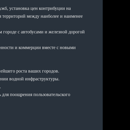
ужб, установка цен контрибуции на
 территорий между наиболее и наименее
 городе с автобусами и железной дорогой
енности и коммерции вместе с новыми
нейшего роста ваших городов.
ении водной инфраструктуры.
.
ь для поощрения пользовательского