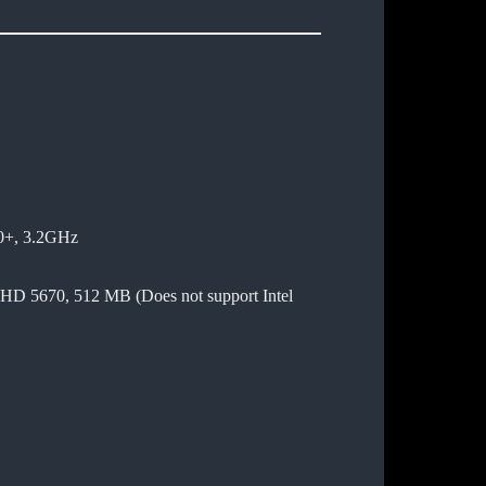
0+, 3.2GHz
D 5670, 512 MB (Does not support Intel