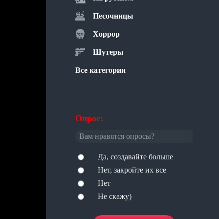
Песочницы
Хоррор
Шутеры
Все категории
Опрос:
Вам нравятся опросы?
Да, создавайте больше
Нет, закройте их все
Нет
Не скажу)