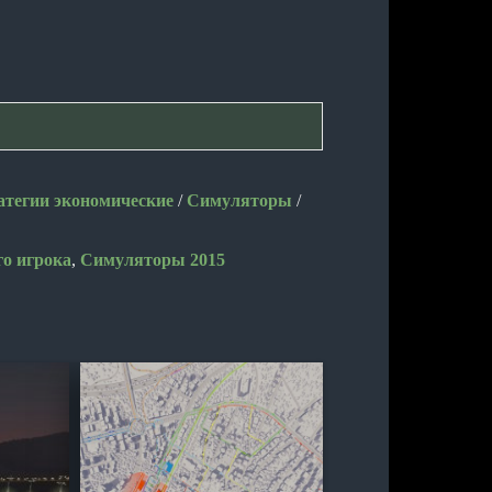
атегии экономические
/
Симуляторы
/
го игрока
,
Симуляторы 2015