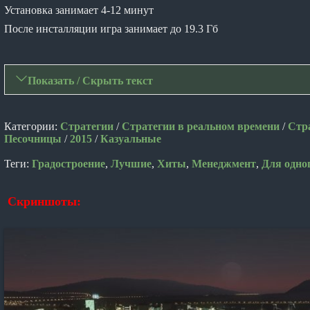
Установка занимает 4-12 минут
После инсталляции игра занимает до 19.3 Гб
Показать / Скрыть текст
Категории:
Стратегии
/
Стратегии в реальном времени
/
Стр
Песочницы
/
2015
/
Казуальные
Теги:
Градостроение
,
Лучшие
,
Хиты
,
Менеджмент
,
Для одно
Скриншоты: