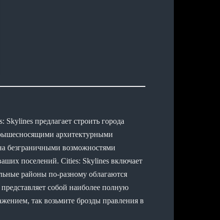
s: Skylines предлагает строить города
 крышесносящими архитектурными
лена безграничными возможностями
ших поселений. Cities: Skylines включает
ельные районы по-разному облагаются
 представляет собой наиболее полную
жением, так возьмите брозды правления в