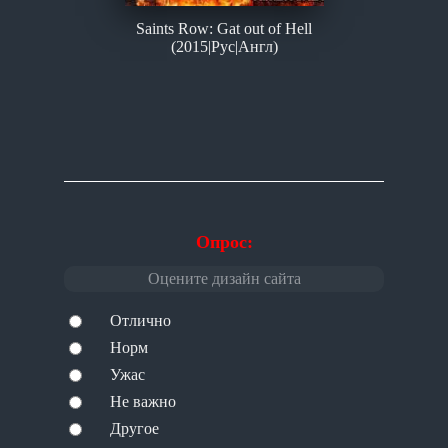
Saints Row: Gat out of Hell
(2015|Рус|Англ)
Опрос:
Оцените дизайн сайта
Отлично
Норм
Ужас
Не важно
Другое