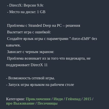
- DirectX: Версии 9.0c
- Место на диске: 1 GB
Проблемы с Stranded Deep на PC – решения
Вылетает игра с ошибкой:
Создайте ярлык игры с параметрами "-force-d3d9" без
кавычек.
Зависает с черным экраном:
Проблема возникает из за того что видеокарта, не
поддерживает DirectX 11
- Возможность сетевой игры.
- Запуск игры ярлыком на рабочем столе
Категории:
Приключения
/
Инди
/
Геймпад
/
2015
/
про Выживание
/
Песочницы