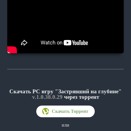
Скачать PC игру "Застрявший на глубине"
v.1.0.38.0.29
через торрент
или