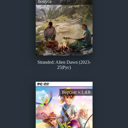
бонуса
Stranded: Alien Dawn (2023-
25|Рус)
Версия: v.1.4.8