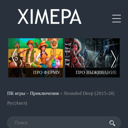
ЕР
ПРО ФЕРМУ
ПРО ВЫЖИВАНИЕ
ПК игры
»
Приключения
» Stranded Deep (2015-26|
Рус|Англ)