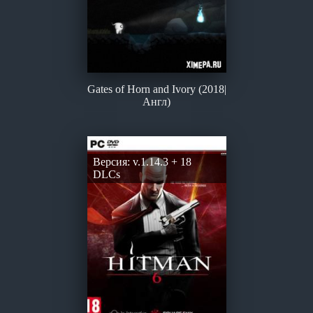
Gates of Horn and Ivory (2018|
Англ)
Версия: v.1.14.3 + 18
DLCs