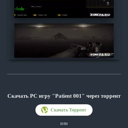
Скачать PC игру "Patient 001"
через торрент
или