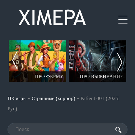
ЕР
ПРО ФЕРМУ
ПРО ВЫЖИВАНИЕ
ПК игры
»
Страшные (хоррор)
» Patient 001 (2025|
Рус)