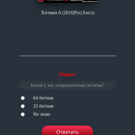
Хитман 6 (2016|Рус|Англ)
Опрос:
Какая у вас операционная система?
64 битная
32 битная
Не знаю
Ответить