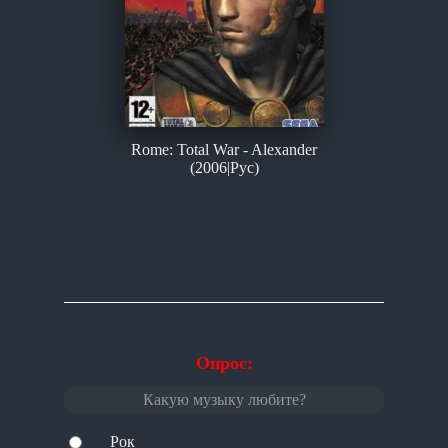
Rome: Total War - Alexander
(2006|Рус)
Опрос:
Какую музыку любите?
Рок