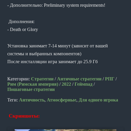
- Дополнительно: Preliminary system requirements!
Дополнения:
- Death or Glory
Установка занимает 7-14 минут (зависит от вашей
системы и выбранных компонентов)
После инсталляции игра занимает до 25.9 Гб
Категории:
Стратегии
/
Античные стратегии
/
РПГ
/
Рим (Римская империя)
/
2022
/
Геймпад
/
Пошаговые стратегии
Теги:
Античность
,
Атмосферные
,
Для одного игрока
Скриншоты: