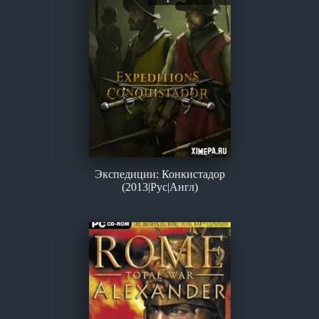
Экспедиции: Конкистадор
(2013|Рус|Англ)