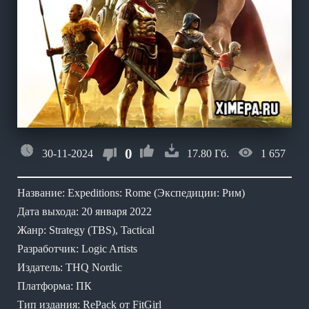
0
30-11-2024
17.80 Гб.
1 657
Название: Expeditions: Rome (Экспедиции: Рим)
Дата выхода: 20 января 2022
Жанр: Strategy (TBS), Tactical
Разработчик: Logic Artists
Издатель: THQ Nordic
Платформа: ПК
Тип издания: RePack от FitGirl