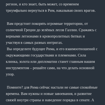
регион, и кто знает, быть может, со временем
триумфально вернуться в Рим, наказывая своих врагов.
Вам предстоит покорять огромные территории, от
солнечной Греции до зелёных лесов Галлии. Сражаясь с
верными легионами в кровопролитных битвах и
участвуя в самых разных интригах.
Вы определите будущее Рима, и его взаимоотношений с
окружающими государствами и племенами. Сила
клинка, золота или дипломатии станет главным вашим
инструментом – решайте сами, на что делать основной
упор.
Помните? для Рима сейчас настали не самые спокойные
времена. Вам нужны и новые завоевания, и развитие
связей внутри страны и наведение порядка в сенате. А