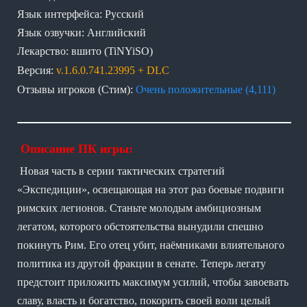
Язык интерфейса: Русский
Язык озвучки: Английский
Лекарство: вшито (TiNYiSO)
Версия:
v.1.6.0.741.23995 + DLC
Отзывы игроков (Стим):
Очень положительные (4,111)
Описание ПК игры:
Новая часть в серии тактических стратегий
«Экспедиции», освещающая на этот раз боевые подвиги
римских легионов. Станьте молодым амбициозным
легатом, которого обстоятельства вынудили спешно
покинуть Рим. Его отец убит, наёмниками влиятельного
политика из другой фракции в сенате. Теперь легату
предстоит приложить максимум усилий, чтобы завоевать
славу, власть и богатство, покорить своей воли целый