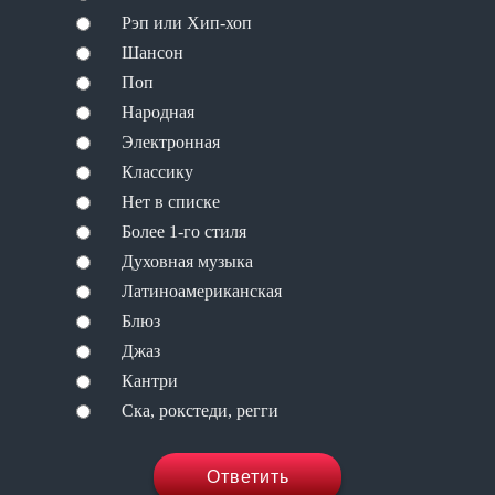
Рэп или Хип-хоп
Шансон
Поп
Народная
Электронная
Классику
Нет в списке
Более 1-го стиля
Духовная музыка
Латиноамериканская
Блюз
Джаз
Кантри
Ска, рокстеди, регги
Ответить