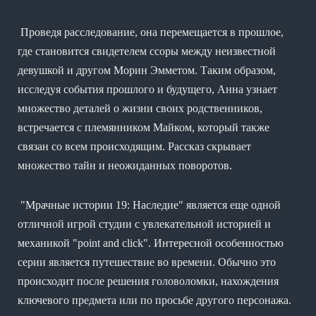
Проведя расследование, она перемещается в прошлое,
где становится свидетелем ссоры между неизвестной
девушкой и другом Морин Эмметом. Таким образом,
исследуя события прошлого и будущего, Анна узнает
множество деталей о жизни своих родственников,
встречается с племянником Майком, который также
связан со всем происходящим. Рассказ скрывает
множество тайн и неожиданных поворотов.
"Мрачные истории 19: Наследие" является еще одной
отличной игрой студии с увлекательной историей и
механикой "point and click". Интересной особенностью
серии является путешествие во времени. Обычно это
происходит после решения головоломки, нахождения
ключевого предмета или по просьбе другого персонажа.