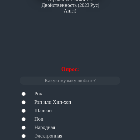
Двойственность (2023|Рус|
Англ)
Опрос:
Какую музыку любите?
Рок
Рэп или Хип-хоп
Шансон
Поп
Народная
Электронная