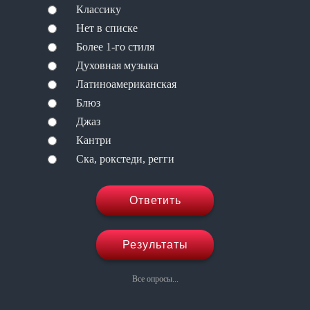
Классику
Нет в списке
Более 1-го стиля
Духовная музыка
Латиноамериканская
Блюз
Джаз
Кантри
Ска, рокстеди, регги
Ответить
Результаты
Все опросы...