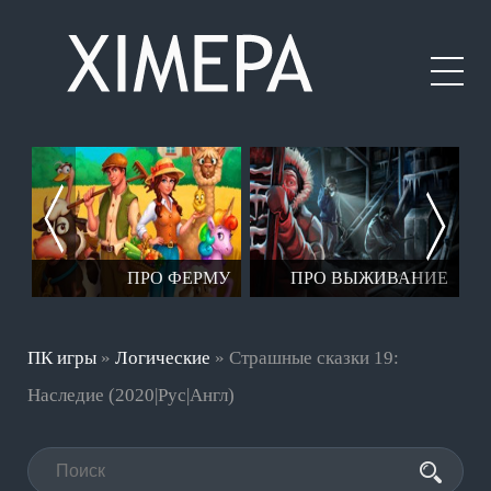
ЕР
ПРО ФЕРМУ
ПРО ВЫЖИВАНИЕ
ПК игры
»
Логические
» Страшные сказки 19:
Наследие (2020|Рус|Англ)