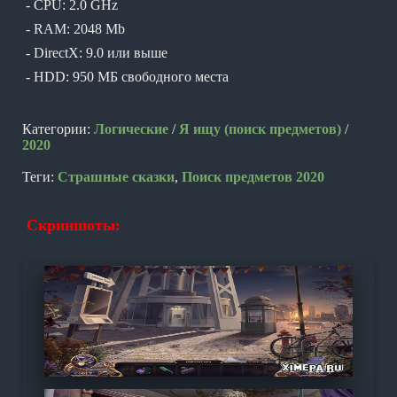
- CPU: 2.0 GHz
- RAM: 2048 Mb
- DirectX: 9.0 или выше
- HDD: 950 МБ свободного места
Категории:
Логические
/
Я ищу (поиск предметов)
/
2020
Теги:
Страшные сказки
,
Поиск предметов 2020
Скриншоты: