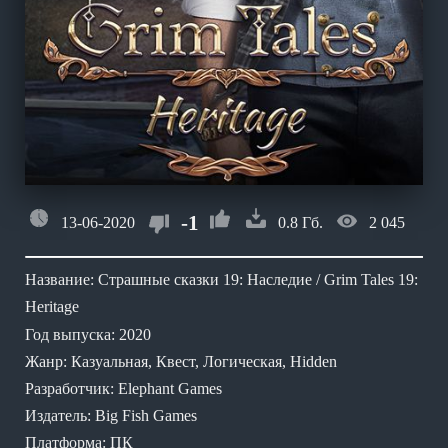
-1
13-06-2020
0.8 Гб.
2 045
Название: Страшные сказки 19: Наследие / Grim Tales 19:
Heritage
Год выпуска: 2020
Жанр: Казуальная, Квест, Логическая, Hidden
Разработчик: Elephant Games
Издатель: Big Fish Games
Платформа: ПК