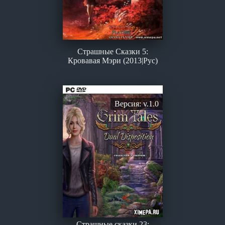
Страшные Сказки 5:
Кровавая Мэри (2013|Рус)
Версия: v.1.0
Страшные сказки 23: