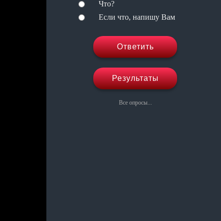
Что?
Если что, напишу Вам
Ответить
Результаты
Все опросы...