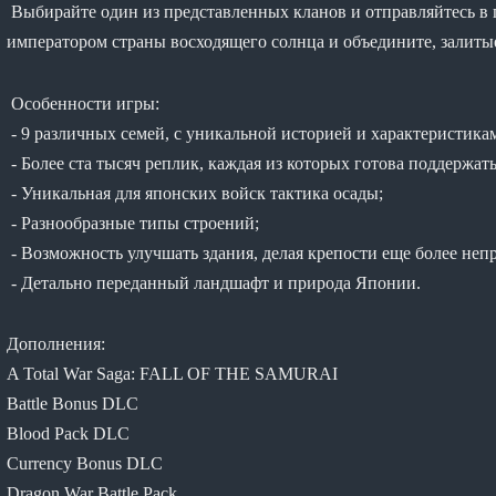
Выбирайте один из представленных кланов и отправляйтесь в п
императором страны восходящего солнца и объедините, залиты
Особенности игры:
- 9 различных семей, с уникальной историей и характеристика
- Более ста тысяч реплик, каждая из которых готова поддержат
- Уникальная для японских войск тактика осады;
- Разнообразные типы строений;
- Возможность улучшать здания, делая крепости еще более неп
- Детально переданный ландшафт и природа Японии.
Дополнения:
A Total War Saga: FALL OF THE SAMURAI
Battle Bonus DLC
Blood Pack DLC
Currency Bonus DLC
Dragon War Battle Pack