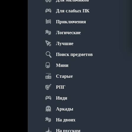
Для слабых ПК
Приключения
Логические
Лучшие
Поиск предметов
Мини
Старые
РПГ
Инди
Аркады
На двоих
На русском