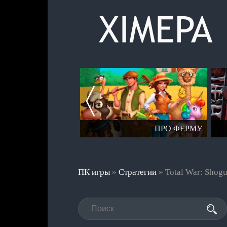
СЕРИЯ СТАЛКЕР
ПРО ФЕРМУ
ПК игры
»
Стратегии
» Total War: Shogu