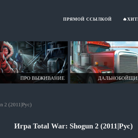
ПРЯМОЙ ССЫЛКОЙ
🔥ХИ
ПРО ВЫЖИВАНИЕ
ДАЛЬНОБОЙЩИ
n 2 (2011|Рус)
Игра Total War: Shogun 2 (2011|Рус)