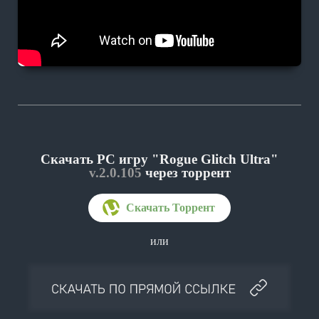
Скачать PC игру "Rogue Glitch Ultra"
v.2.0.105
через торрент
или