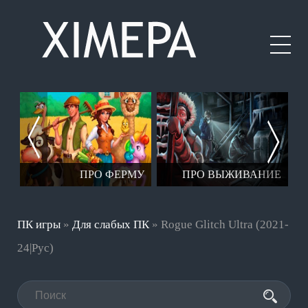
ЕР
ПРО ФЕРМУ
ПРО ВЫЖИВАНИЕ
ПК игры
»
Для слабых ПК
» Rogue Glitch Ultra (2021-
24|Рус)