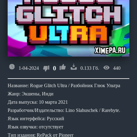
0
1-04-2024
0.133 Гб.
440
Название: Rogue Glitch Ultra / Разбойник Глюк Ультра
Жанр: Экшены, Инди
Дата выпуска: 10 марта 2021
Разработчик/Издательство: Lino Slahuschek / Rarebyte.
Язык интерфейса: Русский
Язык озвучки: отсутствует
Тип издания: RePack от Pioneer