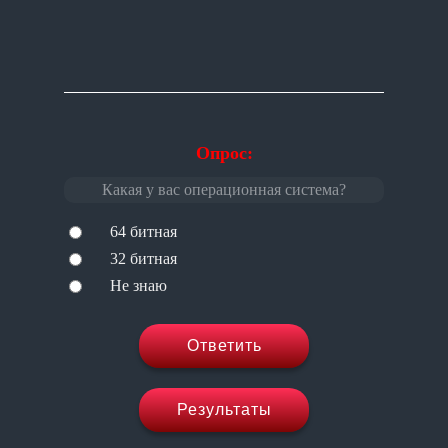
Опрос:
Какая у вас операционная система?
64 битная
32 битная
Не знаю
Ответить
Результаты