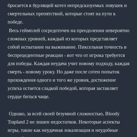
бросается в бурлящий котел непредсказуемых ловушек и
смертельных препятствий, которые стоят на пути к
победе.
Весь геймплей сосредоточен на преодолении невероятно
сложных уровней, каждый из которых представляет
собой испытание на выживание. Пиксельная точность и
беспрецедентные реакции - вот что от игрока требуется
для победы. Каждая неудача учит новому подходу, каждая
смерть - новому уроку. Но даже после сотен попыток
прохождения одного и того же уровня, достижение
успеха остается сладкой победой, которая заставляет
сердце биться чаще.
Однако, за всей своей безумной сложностью, Bloody
Trapland 2 не лишен недостатков. Некоторые аспекты
игры, такие как неудачная локализация и неудобные