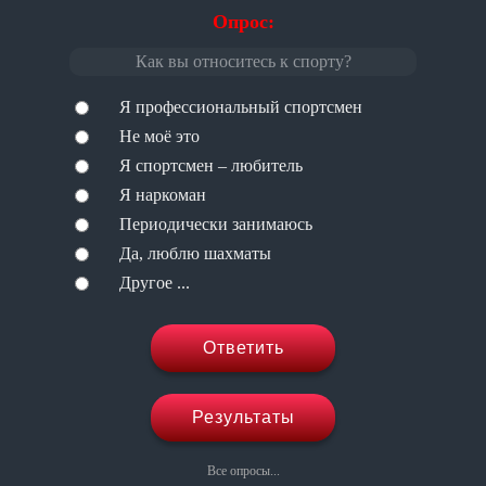
Опрос:
Как вы относитесь к спорту?
Я профессиональный спортсмен
Не моё это
Я спортсмен – любитель
Я наркоман
Периодически занимаюсь
Да, люблю шахматы
Другое ...
Ответить
Результаты
Все опросы...