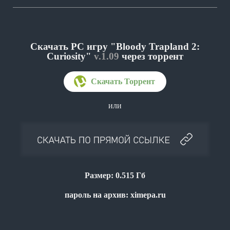
Скачать PC игру "Bloody Trapland 2:
Curiosity"
v.1.09
через торрент
или
Размер: 0.515 Гб
пароль на архив: ximepa.ru