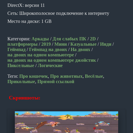
DirectX: версии 11
Сеть: Широкополосное подключение к интернету
Место на диске: 1 GB
Категории:
Аркады
/
Для слабых ПК
/
2D
/
платформеры
/
2019
/
Мини
/
Казуальные
/
Инди
/
Геймпад
/
Геймпад на двоих
/
На двоих
/
на двоих на одном компьютере
/
на двоих на одном компьютере джойстик
/
Пиксельные
/
Логические
Теги:
Про кошечек
,
Про животных
,
Весёлые
,
Прикольные
,
Прямой ссылкой
Скриншоты: