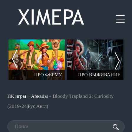
ЕР
ПРО ФЕРМУ
ПРО ВЫЖИВАНИЕ
ПК игры
»
Аркады
» Bloody Trapland 2: Curiosity
(2019-24|Рус|Англ)