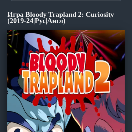
Игра Bloody Trapland 2: Curiosity
(2019-24|Рус|Англ)