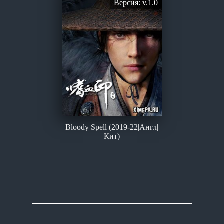
Версия: v.1.0
Bloody Spell (2019-22|Англ|
Кит)