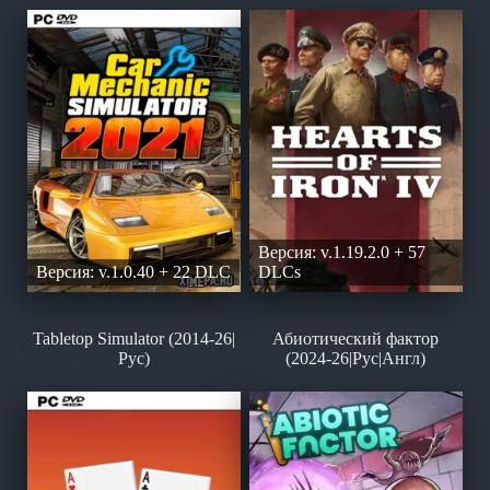
Версия: v.1.19.2.0 + 57
Версия: v.1.0.40 + 22 DLC
DLCs
Tabletop Simulator (2014-26|
Абиотический фактор
Рус)
(2024-26|Рус|Англ)