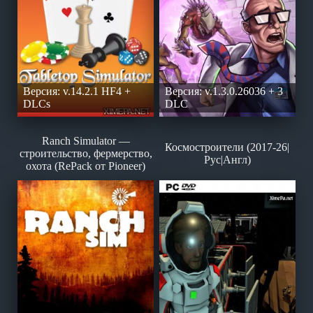
Версия: v.14.2.1 HF4 +
Версия: v.1.3.0.26036 + 3
DLCs
DLC
Ranch Simulator —
Космостроители (2017-26|
строительство, фермерство,
Рус|Англ)
охота (RePack от Pioneer)