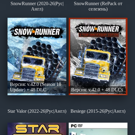
SnowRunner (2020-26|Рус|
SnowRunner (RePack от
Англ)
селезень)
Версия: v.42.0 (Season 18
Update) + 48 DLC
Версия: v.42.0 + 48 DLCs
Star Valor (2022-26|Рус|Англ)
Besiege (2015-26|Рус|Англ)