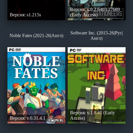
Версия: v.0.2.6403.27689
Версия: s1.215s
(Early Access)
Software Inc. (2015-26|Рус|
Noble Fates (2021-26|Англ)
Англ)
Версия: v.1.8.41 (Early
Версия: v.0.31.4.1
Access)