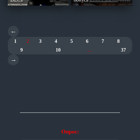
←
1
2
3
4
5
6
7
8
9
10
...
37
→
Опрос: