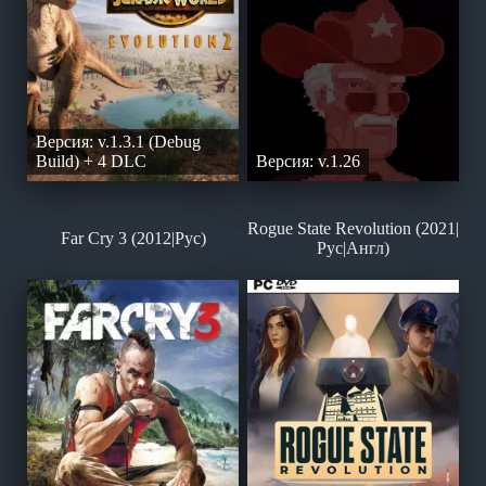
Версия: v.1.3.1 (Debug
Build) + 4 DLC
Версия: v.1.26
Rogue State Revolution (2021|
Far Cry 3 (2012|Рус)
Рус|Англ)