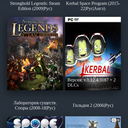
Stronghold Legends: Steam
Kerbal Space Program (2015-
Edition (2009|Рус)
22|Рус|Англ)
Версия: v.1.12.4.3187 + 2
DLCs
Лаборатория существ.
Гильдия 2 (2006|Рус)
Споры (2008-18|Рус)