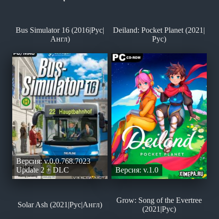
Bus Simulator 16 (2016|Рус|
Deiland: Pocket Planet (2021|
Англ)
Рус)
Версия: v.0.0.768.7023
Update 2 + DLC
Версия: v.1.0
Grow: Song of the Evertree
Solar Ash (2021|Рус|Англ)
(2021|Рус)