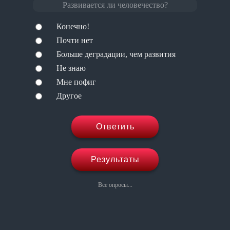
Развивается ли человечество?
Конечно!
Почти нет
Больше деградации, чем развития
Не знаю
Мне пофиг
Другое
Ответить
Результаты
Все опросы...