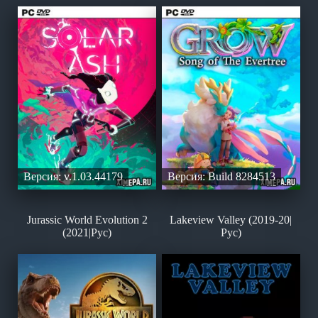
Версия: v.1.03.44179
Версия: Build 8284513
Jurassic World Evolution 2
Lakeview Valley (2019-20|
(2021|Рус)
Рус)