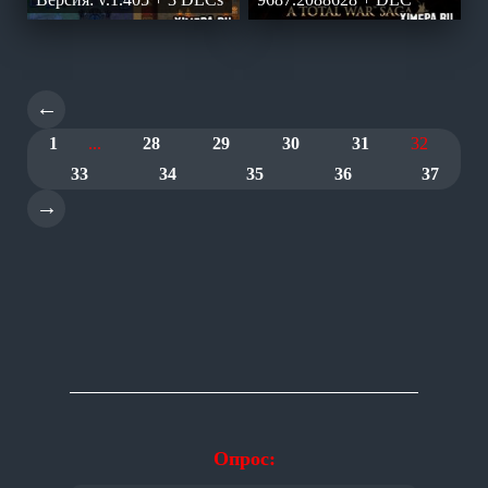
←
1
...
28
29
30
31
32
33
34
35
36
37
→
Опрос: