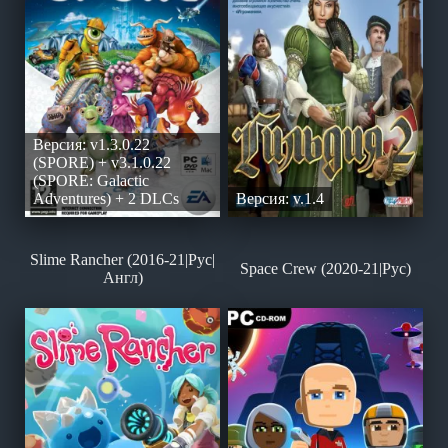
Версия: v1.3.0.22
(SPORE) + v3.1.0.22
(SPORE: Galactic
Adventures) + 2 DLCs
Версия: v.1.4
Slime Rancher (2016-21|Рус|
Space Crew (2020-21|Рус)
Англ)