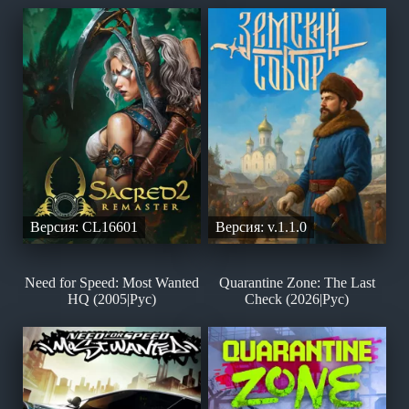
Версия: CL16601
Версия: v.1.1.0
Need for Speed: Most Wanted
Quarantine Zone: The Last
HQ (2005|Рус)
Check (2026|Рус)