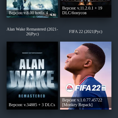
Версия: v.11.2.0.1 + 19
Версия: v.8.00 hotfix 4
DLC/бонусов
Alan Wake Remastered (2021-
FIFA 22 (2021|Рус)
26|Рус)
Версия: v.1.0.77.45722
Версия: v.34885 + 3 DLCs
[Monkey Repack]