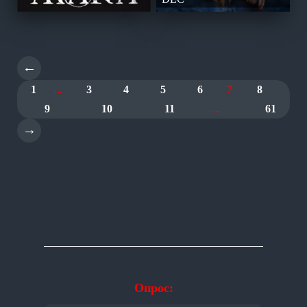
←
1
...
3
4
5
6
7
8
9
10
11
...
61
→
Опрос: