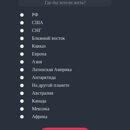
Где бы хотели жить?
РФ
США
СНГ
Ближний восток
Кавказ
Европа
Азия
Латинская Америка
Антарктида
На другой планете
Австралия
Канада
Мексика
Африка