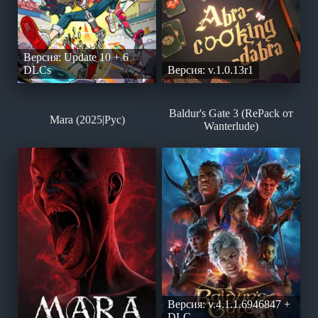
Версия: Update 10 + 6
DLCs
Версия: v.1.0.13r1
Baldur's Gate 3 (RePack от
Mara (2025|Рус)
Wanterlude)
Версия: v.4.1.1.6946847 +
DLC