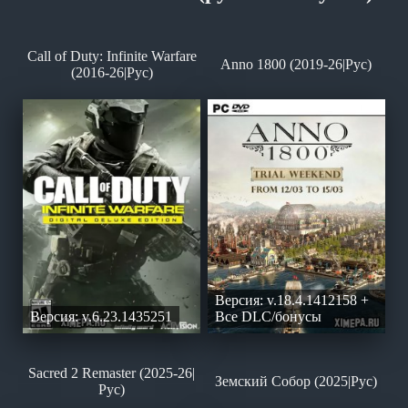
Call of Duty: Infinite Warfare
Anno 1800 (2019-26|Рус)
(2016-26|Рус)
Версия: v.18.4.1412158 +
Версия: v.6.23.1435251
Все DLC/бонусы
Sacred 2 Remaster (2025-26|
Земский Собор (2025|Рус)
Рус)