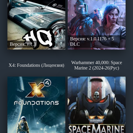
Версия: v.1.0.1176 + 5
Версия: v.1.3
DLC
Warhammer 40,000: Space
X4: Foundations (Лицензия)
Marine 2 (2024-26|Рус)