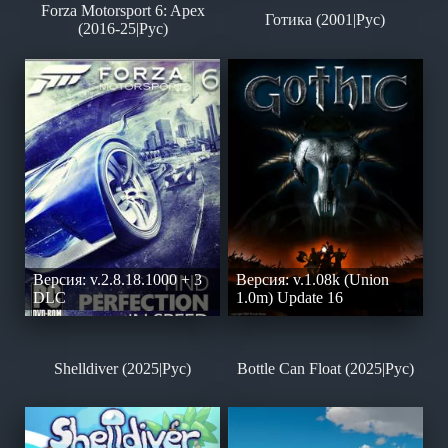
Forza Motorsport 6: Apex
Готика (2001|Рус)
(2016-25|Рус)
Версия: v.2.8.18.1000 + 3
Версия: v.1.08k (Union
DLC
1.0m) Update 16
Shelldiver (2025|Рус)
Bottle Can Float (2025|Рус)