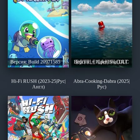
Версия: Build 20971585
Версия: + Paper Boat DLC
Hi-Fi RUSH (2023-25|Рус|
Abra-Cooking-Dabra (2025|
Англ)
Рус)