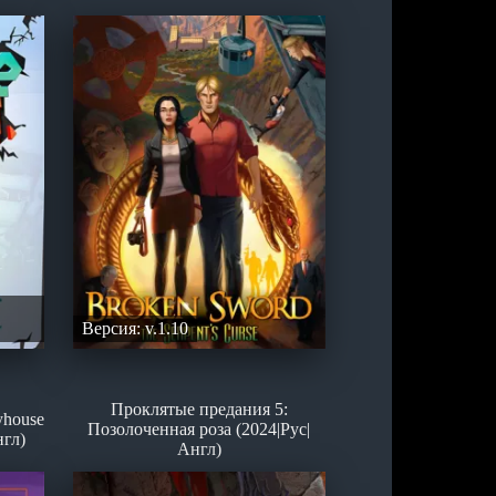
Версия: v.1.10
Проклятые предания 5:
yhouse
Позолоченная роза (2024|Рус|
нгл)
Англ)