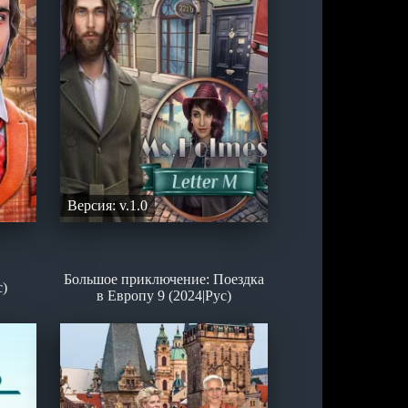
Версия: v.1.0
Большое приключение: Поездка
с)
в Европу 9 (2024|Рус)