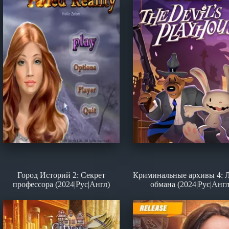
Город Историй 2: Секрет
Криминальные архивы 4: 
профессора (2024|Рус|Англ)
обмана (2024|Рус|Англ