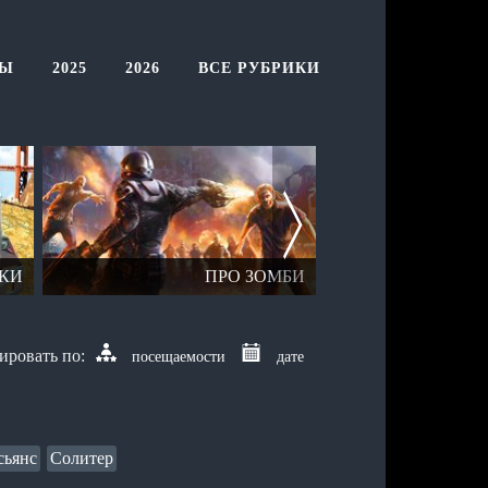
ТЫ
2025
2026
ВСЕ РУБРИКИ
КИ
ПРО ЗОМБИ
ОТК
посещаемости
дате
сьянс
Солитер