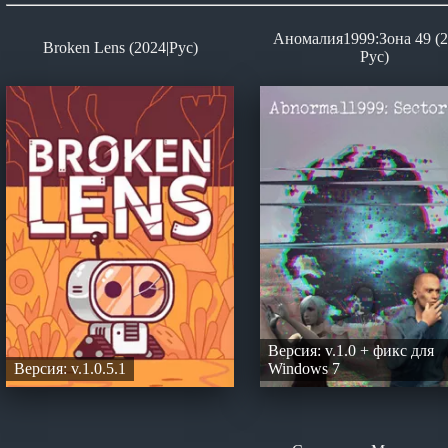
Аномалия1999:Зона 49 (2
Broken Lens (2024|Рус)
Рус)
Версия: v.1.0 + фикс для
Версия: v.1.0.5.1
Windows 7