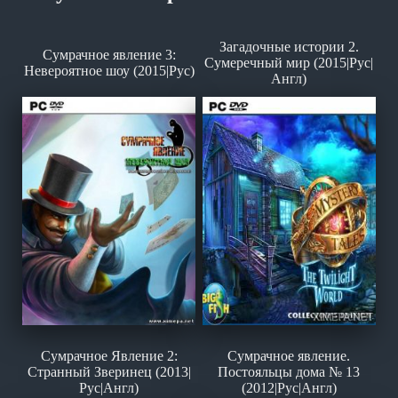
Загадочные истории 2.
Сумрачное явление 3:
Сумеречный мир (2015|Рус|
Невероятное шоу (2015|Рус)
Англ)
Сумрачное Явление 2:
Сумрачное явление.
Странный Зверинец (2013|
Постояльцы дома № 13
Рус|Англ)
(2012|Рус|Англ)