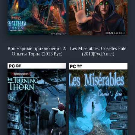
Кошмарные приключения 2:
Les Miserables: Cosettes Fate
Опыты Торна (2013|Рус)
(2013|Рус|Англ)