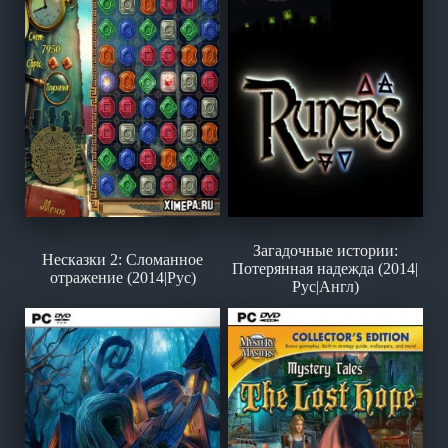
Загадочные истории:
Несказки 2: Сломанное
Потерянная надежда (2014|
отражение (2014|Рус)
Рус|Англ)