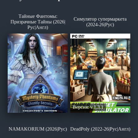
Тайные Фантомы:
Симулятор супермаркета
Призрачные Тайны (2026|
(2024-26|Рус)
Рус|Англ)
Версия: v.1.3.1
NAMAKORIUM (2026|Рус)
DeadPoly (2022-26|Рус|Англ)