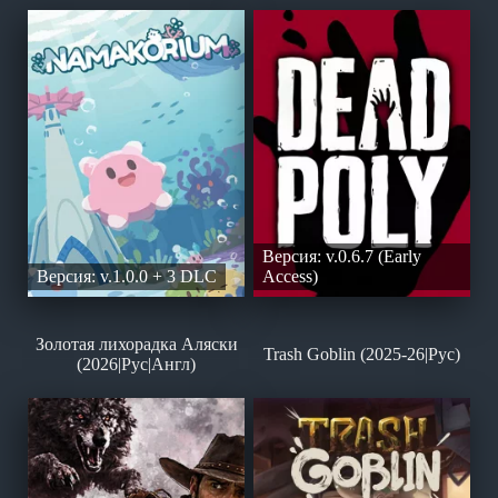
Версия: v.0.6.7 (Early
Версия: v.1.0.0 + 3 DLC
Access)
Золотая лихорадка Аляски
Trash Goblin (2025-26|Рус)
(2026|Рус|Англ)