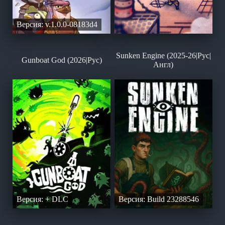
Версия: v.1.0.0-08183d4
Sunken Engine (2025-26|Рус|
Gunboat God (2026|Рус)
Англ)
Версия: + DLC
Версия: Build 23288546