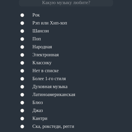
Какую музыку любите?
Рок
Рэп или Хип-хоп
Шансон
Поп
Народная
Электронная
Классику
Нет в списке
Более 1-го стиля
Духовная музыка
Латиноамериканская
Блюз
Джаз
Кантри
Ска, рокстеди, регги