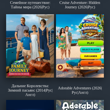
Семейное путешествие:
Cruise Adventure: Hidden
Тайны мира (2026|Рус)
Journey (2026|Рус)
Дальние Королевства:
Adorable Adventures (2026|
Зимний пасьянс (2014|Рус|
Рус|Англ)
Англ)