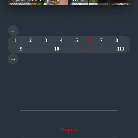
←
1
2
3
4
5
6
7
8
9
10
...
113
→
Опрос: