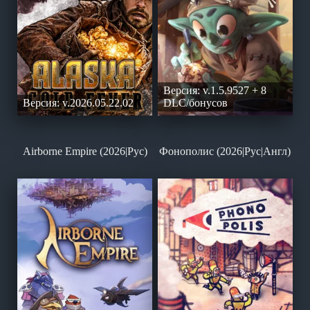
Версия: v.1.5.9527 + 8
Версия: v.2026.05.22.02
DLC/бонусов
Airborne Empire (2026|Рус)
Фонополис (2026|Рус|Англ)