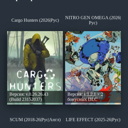
NITRO GEN OMEGA (2026|
Cargo Hunters (2026|Рус)
Рус)
Версия: v.0.26.26.43
Версия: v.1.2.1 + 2
(Build 23152037)
бонусных DLC
SCUM (2018-26|Рус|Англ)
LIFE EFFECT (2025-26|Рус)