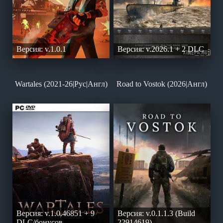
Версия: v.1.0.1
Версия: v.2026.1 + 2 DLC
Wartales (2021-26|Рус|Англ)
Road to Vostok (2026|Англ)
Версия: v.1.0.46851 + 9
Версия: v.0.1.1.3 (Build
DLC/бонусов
22914619)