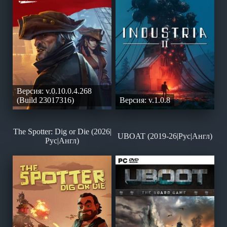
Версия: v.0.10.0.4.268
(Build 23017316)
Версия: v.1.0.8
The Spotter: Dig or Die (2026|
UBOAT (2019-26|Рус|Англ)
Рус|Англ)