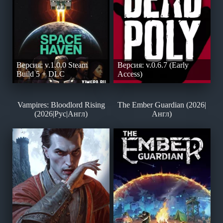
Версия: v.1.0.0 Steam
Версия: v.0.6.7 (Early
Build 5 + DLC
Access)
Vampires: Bloodlord Rising
The Ember Guardian (2026|
(2026|Рус|Англ)
Англ)