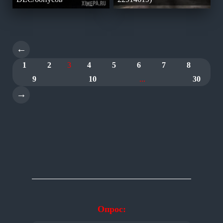
←
1
2
3
4
5
6
7
8
9
10
...
30
→
Опрос: