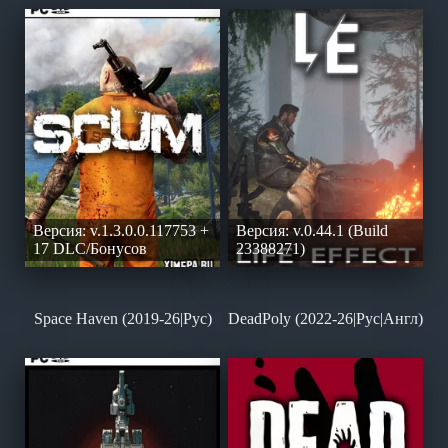
Версия: v.1.3.0.0.117753 +
Версия: v.0.44.1 (Build
17 DLC/Бонусов
23388271)
Space Haven (2019-26|Рус)
DeadPoly (2022-26|Рус|Англ)