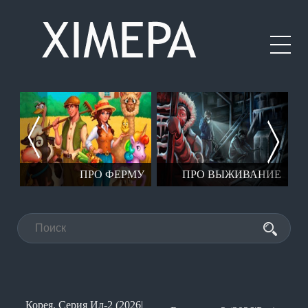
ЕР
ПРО ФЕРМУ
ПРО ВЫЖИВАНИЕ
Корея. Серия Ил-2 (2026|