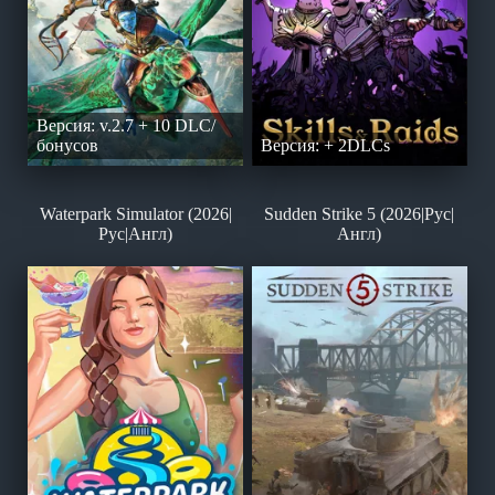
Версия: v.2.7 + 10 DLC/
бонусов
Версия: + 2DLCs
Waterpark Simulator (2026|
Sudden Strike 5 (2026|Рус|
Рус|Англ)
Англ)