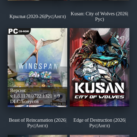
Kusan: City of Wolves (2026|
Крылья (2020-26|Рус|Англ)
Рус)
Версия:
v.1.8.1170.0722.1321 + 9
DLC/Бонусов
Beast of Reincarnation (2026|
Edge of Destruction (2026|
Рус|Англ)
Рус|Англ)