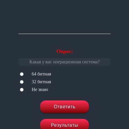
Опрос:
Какая у вас операционная система?
64 битная
32 битная
Не знаю
Ответить
Результаты