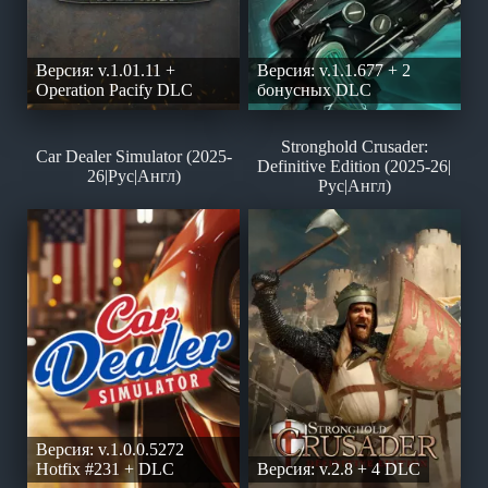
Версия: v.1.01.11 +
Версия: v.1.1.677 + 2
Operation Pacify DLC
бонусных DLC
Stronghold Crusader:
Car Dealer Simulator (2025-
Definitive Edition (2025-26|
26|Рус|Англ)
Рус|Англ)
Версия: v.1.0.0.5272
Hotfix #231 + DLC
Версия: v.2.8 + 4 DLC