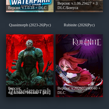
Версия: v.1.06.29427 + 3
Версия: v.1.0.18 + DLC
DLC/Бонуса
Quasimorph (2023-26|Рус)
Rubinite (2026|Рус)
Версия:
Версия: v.202607240040 +
v.1.0.560s.799c440 + DLC
DLC