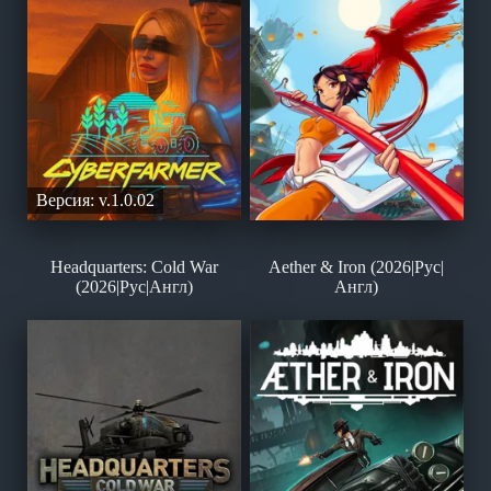
Версия: v.1.0.02
Headquarters: Cold War
Aether & Iron (2026|Рус|
(2026|Рус|Англ)
Англ)