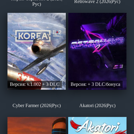
Retrowave 2 (2026|Рус)
Рус)
Версия: v.1.002 + 3 DLC
Версия: + 3 DLC/бонуса
Cyber Farmer (2026|Рус)
Akatori (2026|Рус)