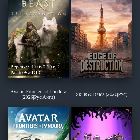
Версия: v.1.0.6.0 (Day 1
Patch) + 2 DLC
Avatar: Frontiers of Pandora
Skills & Raids (2026|Рус)
(2026|Рус|Англ)