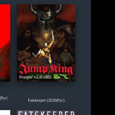
Версия: v.1.0.0:601
|Рус|
Fatekeeper (2026|Рус)