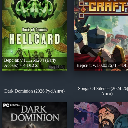
Версия: v.1.1.260204 (Early
Access) + 4 DLCs
Версия: v.1.0.0#2671 + D
Songs Of Silence (2024-26
Dark Dominion (2026|Рус|Англ)
Англ)