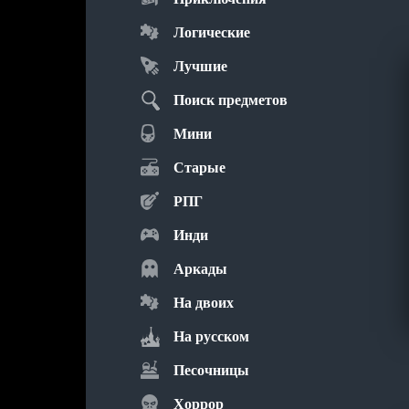
Логические
Лучшие
Поиск предметов
Мини
Старые
РПГ
Инди
Аркады
На двоих
На русском
Песочницы
Хоррор