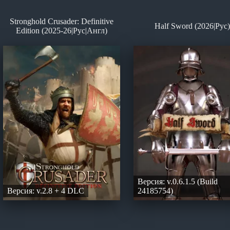
Stronghold Crusader: Definitive
Half Sword (2026|Рус)
Edition (2025-26|Рус|Англ)
Версия: v.0.6.1.5 (Build
Версия: v.2.8 + 4 DLC
24185754)