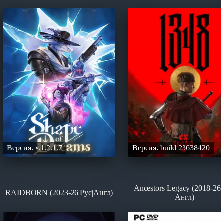
Версия: v.1.2.1.7
Версия: build 23638420
Ancestors Legacy (2018-26
RAIDBORN (2023-26|Рус|Англ)
Англ)