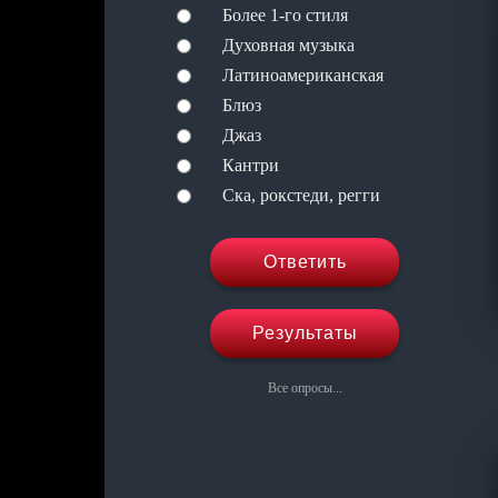
Более 1-го стиля
Духовная музыка
Латиноамериканская
Блюз
Джаз
Кантри
Ска, рокстеди, регги
Ответить
Результаты
Все опросы...