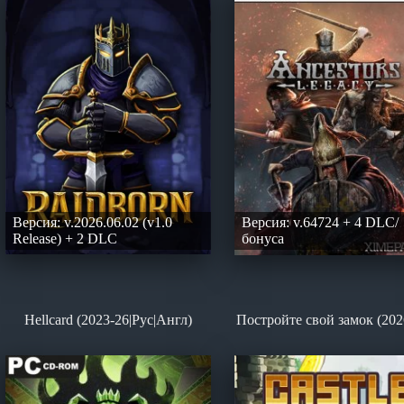
Версия: v.2026.06.02 (v1.0
Версия: v.64724 + 4 DLC/
Release) + 2 DLC
бонуса
Hellcard (2023-26|Рус|Англ)
Постройте свой замок (202