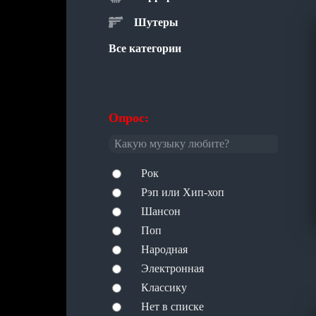
Шутеры
Все категории
Опрос:
Какую музыку любите?
Рок
Рэп или Хип-хоп
Шансон
Поп
Народная
Электронная
Классику
Нет в списке