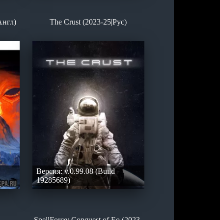
Англ)
The Crust (2023-25|Рус)
Версия: v.0.99.08 (Build
19285689)
SpellForce: Conquest of Eo (2023-