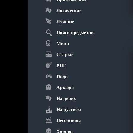
Логические
Лучшие
Поиск предметов
Мини
Старые
РПГ
Инди
Аркады
На двоих
На русском
Песочницы
Хоррор