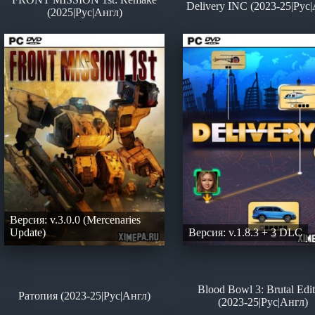
Delivery INC (2023-25|Рус
(2025|Рус|Англ)
Версия: v.3.0.0 (Mercenaries
Update)
Версия: v.1.8.3 + 3 DLC
Blood Bowl 3: Brutal Edit
Ратопия (2023-25|Рус|Англ)
(2023-25|Рус|Англ)