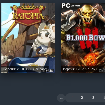
Версия: v.1.0.0500 (Release)
Версия: Build 52126 + 6 
←
1
2
3