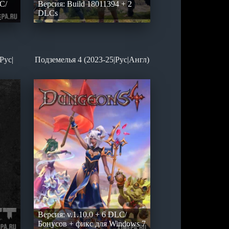
LC/
Версия: Build 18011394 + 2
DLCs
Рус|
Подземелья 4 (2023-25|Рус|Англ)
Версия: v.1.10.0 + 6 DLC/
Бонусов + фикс для Windows 7