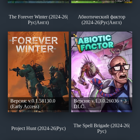
The Forever Winter (2024-26|
Абиотический фактор
Рус|Англ)
(2024-26|Рус|Англ)
Версия: v.0.1.58130.0
Версия: v.1.3.0.26036 + 3
(Early Access)
DLC
The Spell Brigade (2024-26|
Project Hunt (2024-26|Рус)
Рус)