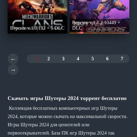
Версия: v.1.1.2.10449 +
Версия: v.1.0.132 + 5 DLC
DLC
←
1
2
3
4
5
6
7
→
Скачать игры Шутеры 2024 торрент бесплатно
Коллекция бесплатных компьютерных игр Шутеры
2024, которые можно скачать на максимальной скорости.
Игры Шутеры 2024 для ценителей или
первооткрывателей. База ПК игр Шутеры 2024 так