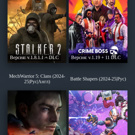
Версия: v.1.8.1.1 + DLC
Версия: v.1.19 + 11 DLC
MechWarrior 5: Clans (2024-
Battle Shapers (2024-25|Рус)
25|Рус|Англ)