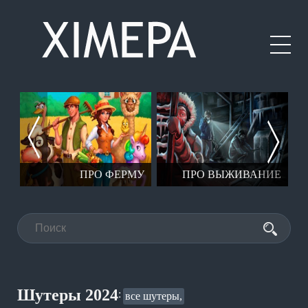
ЕР
ПРО ФЕРМУ
ПРО ВЫЖИВАНИЕ
Шутеры 2024
:
все шутеры,