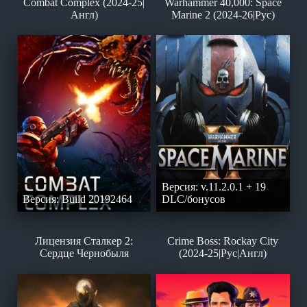
Combat Complex (2024-25|
Warhammer 40,000: Space
Англ)
Marine 2 (2024-26|Рус)
Версия: v.11.2.0.1 + 19
Версия: Build 20192464
DLC/бонусов
Лицензия Сталкер 2:
Crime Boss: Rockay City
Сердце Чернобыля
(2024-25|Рус|Англ)