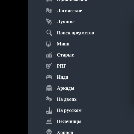
Логические
Лучшие
Поиск предметов
Мини
Старые
РПГ
Инди
Аркады
На двоих
На русском
Песочницы
Хоррор