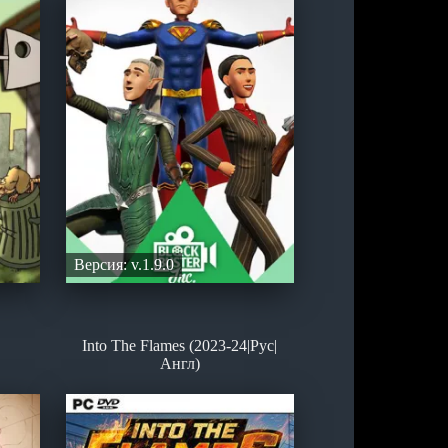
Версия: v.1.9.0
Into The Flames (2023-24|Рус|
Англ)