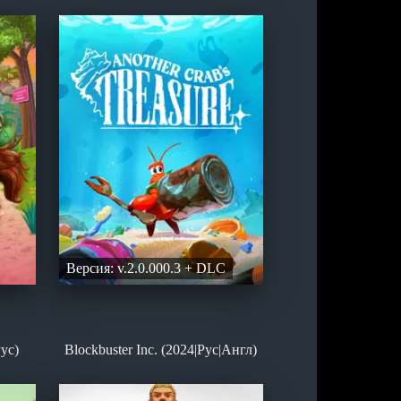
Версия: v.2.0.000.3 + DLC
Рус)
Blockbuster Inc. (2024|Рус|Англ)