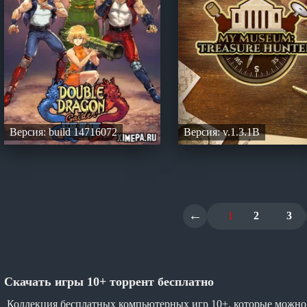
Версия: build 14716072
Версия: v.1.3.1B
←
1
2
3
Скачать игры 10+ торрент бесплатно
Коллекция бесплатных компьютерных игр 10+, которые можно 