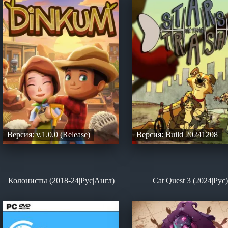
Версия: v.1.0.0 (Release)
Версия: Build 20241208
Колонисты (2018-24|Рус|Англ)
Cat Quest 3 (2024|Рус)