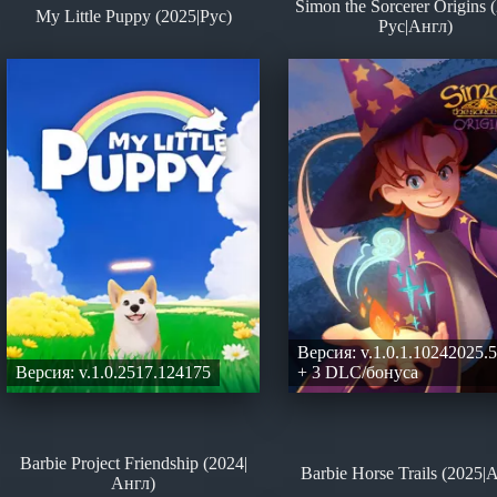
Simon the Sorcerer Origins 
My Little Puppy (2025|Рус)
Рус|Англ)
Версия: v.1.0.1.10242025.
Версия: v.1.0.2517.124175
+ 3 DLC/бонуса
Barbie Project Friendship (2024|
Barbie Horse Trails (2025|
Англ)