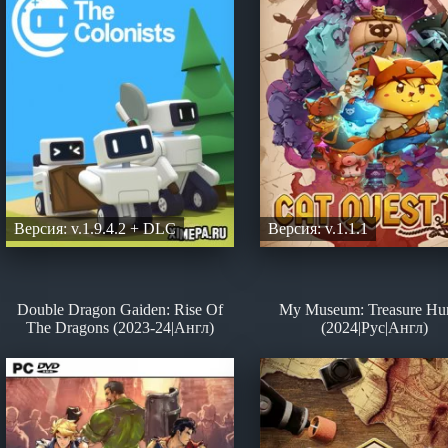
Версия: v.1.9.4.2 + DLC
Версия: v.1.1.1
Double Dragon Gaiden: Rise Of
My Museum: Treasure Hun
The Dragons (2023-24|Англ)
(2024|Рус|Англ)