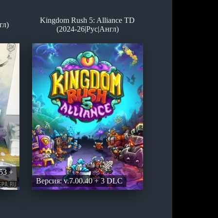
Kingdom Rush 5: Alliance TD
гл)
(2024-26|Рус|Англ)
53 +
Версия: v.7.00.40 + 3 DLC