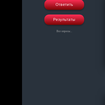
Ответить
Результаты
Все опросы...