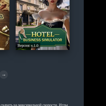
Версия: v.1.0
→
скачать на максимальной скорости. Игры