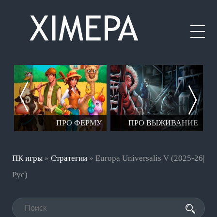
ЕР
ПРО ФЕРМУ
ПРО ВЫЖИВАНИЕ
ПК игры
»
Стратегии
» Europa Universalis V (2025-26|
Рус)