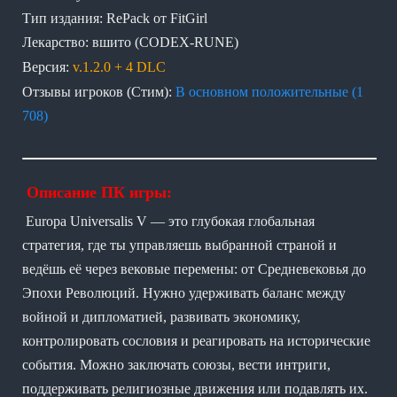
Тип издания: RePack от FitGirl
Лекарство: вшито (CODEX-RUNE)
Версия:
v.1.2.0 + 4 DLC
Отзывы игроков (Стим):
В основном положительные (1
708)
Описание ПК игры:
Europa Universalis V — это глубокая глобальная
стратегия, где ты управляешь выбранной страной и
ведёшь её через вековые перемены: от Средневековья до
Эпохи Революций. Нужно удерживать баланс между
войной и дипломатией, развивать экономику,
контролировать сословия и реагировать на исторические
события. Можно заключать союзы, вести интриги,
поддерживать религиозные движения или подавлять их.