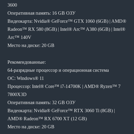
3600
Оперативная память: 16 GB ОЗУ
Видеокарта: Nvidia® GeForce™ GTX 1060 (6GB) | AMD®
Radeon™ RX 580 (8GB) | Intel® Arc™ A380 (6GB) | Intel®
Arc™ 140V
Место на диске: 20 GB
Рекомендованные:
64-разрядные процессор и операционная система
ОС: Windows® 11
Процессор: Intel® Core™ i7-14700K | AMD® Ryzen™ 7
7800X3D
Оперативная память: 32 GB ОЗУ
Видеокарта: Nvidia® GeForce™ RTX 3060 Ti (8GB) |
AMD® Radeon™ RX 6700 XT (12 GB)
Место на диске: 20 GB