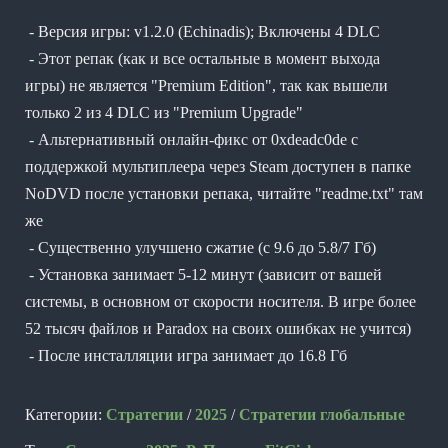
- Версия игры: v1.2.0 (Echinadis); Включены 4 DLC
- Этот репак (как и все остальные в момент выхода
игры) не является "Premium Edition", так как вышели
только 2 из 4 DLC из "Premium Upgrade"
- Альтернативный онлайн-фикс от 0xdeadc0de с
поддержкой мультиплеера через Steam доступен в папке
NoDVD после установки репака, читайте "readme.txt" там
же
- Существенно улучшено сжатие (с 9.6 до 5.8/7 Гб)
- Установка занимает 5-12 минут (зависит от вашей
системы, в основном от скорости носителя. В игре более
52 тысяч файлов и Paradox на своих ошибках не учится)
- После инсталляции игра занимает до 16.8 Гб
Категории:
Стратегии
/
2025
/
Стратегии глобальные