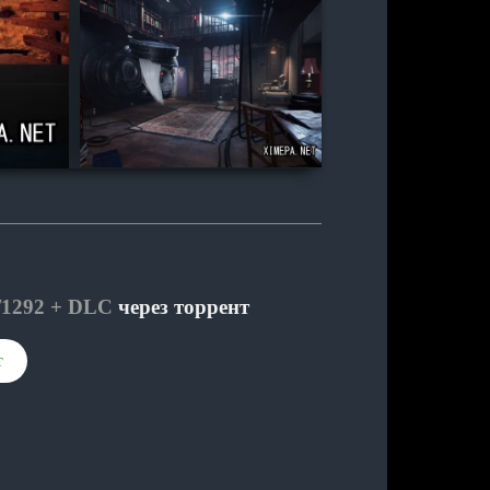
/1292 + DLC
через торрент