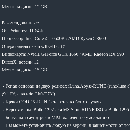
Место на диске: 15 GB
Рекомендованные:
ОС: Windows 11 64-bit
Процессор: Intel Core i5-10600K / AMD Ryzen 5 3600
Оперативная память: 8 GB ОЗУ
Видеокарта: Nvidia GeForce GTX 1660 / AMD Radeon RX 590
DirectX: версии 12
Место на диске: 15 GB
- Репак основан на двух релизах :Luna.Abyss-RUNE (rune-luna.ab
(9.1 Гб, спасибо Gh0sT73!)
- Кряки CODEX-RUNE ставится в обоих случаях
- Версия игры: Build 1292 для MS Store RUNE ISO и Build 1295
- Бонусный саундтрек в MP3 включен по умолчанию
- Вы можете установить любую из версий, в зависимости от тог