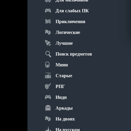
Для слабых ПК
Приключения
Логические
Лучшие
Поиск предметов
Мини
Старые
РПГ
Инди
Аркады
На двоих
На русском