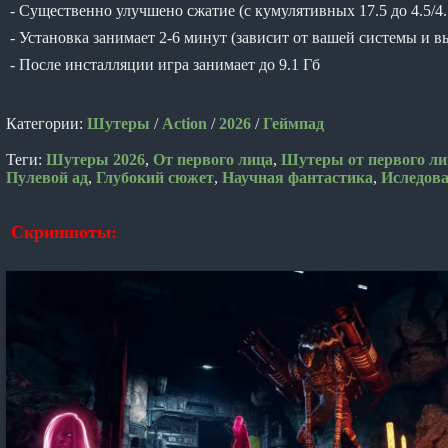
- Существенно улучшено сжатие (с кумулятивных 17.5 до 4.5/4.
- Установка занимает 2-6 минут (зависит от вашей системы и 
- После инсталляции игра занимает до 9.1 Гб
Категории:
Шутеры
/
Action
/
2026
/
Геймпад
Теги:
Шутеры 2026
,
От первого лица
,
Шутеры от первого ли
Пулевой ад
,
Глубокий сюжет
,
Научная фантастика
,
Иследов
Скриншоты: