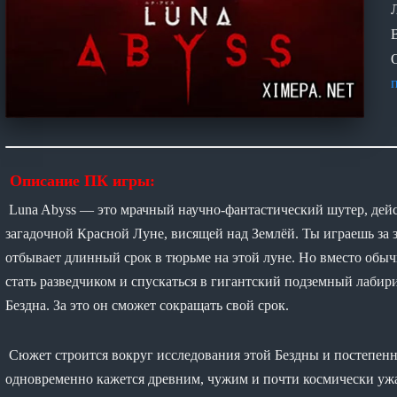
Описание ПК игры:
Luna Abyss — это мрачный научно-фантастический шутер, дейс
загадочной Красной Луне, висящей над Землёй. Ты играешь за
отбывает длинный срок в тюрьме на этой луне. Но вместо обыч
стать разведчиком и спускаться в гигантский подземный лабир
Бездна. За это он сможет сокращать свой срок.
Сюжет строится вокруг исследования этой Бездны и постепен
одновременно кажется древним, чужим и почти космически уж