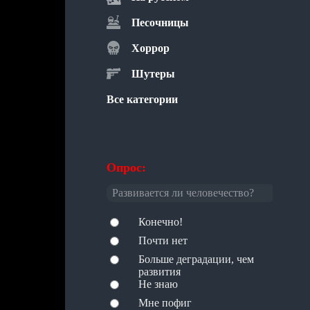
Песочницы
Хоррор
Шутеры
Все категории
Опрос:
Развивается ли человечество?
Конечно!
Почти нет
Больше деградации, чем
развития
Не знаю
Мне пофиг