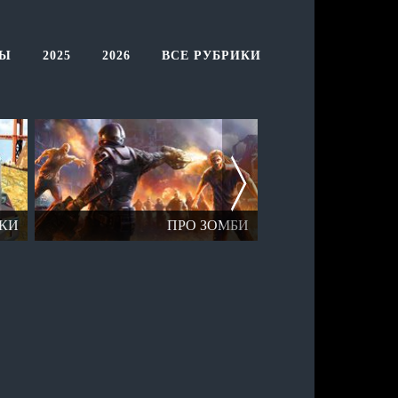
ТЫ
2025
2026
ВСЕ РУБРИКИ
ЗОМБИ
ОТКРЫТЫЙ МИР
ПР