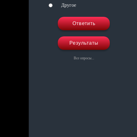
Другое
Ответить
Результаты
Все опросы...