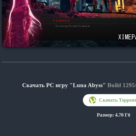
Скачать PC игру "Luna Abyss"
Build 1295
Размер: 4.70 Гб