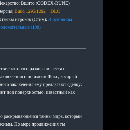
Лекарство: Вшито (CODEX-RUNE)
Версия:
Build 1295/1292 + DLC
Отзывы игроков (Стим):
В основном
положительные (108)
твие которого разворачивается на
 заключённого по имени Фокс, который
ного заключения ему предлагают сделку:
инт под поверхностью, известный как
но раскрывающейся тайны мира, который
асным. По мере продвижения ты