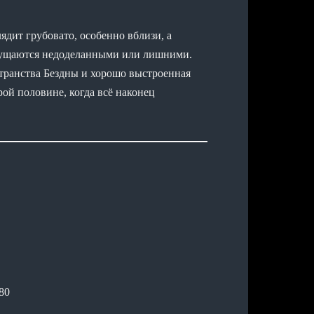
ядит грубовато, особенно вблизи, а
щущаются недоделанными или лишними.
транства Бездны и хорошо выстроенная
ой половине, когда всё наконец
80