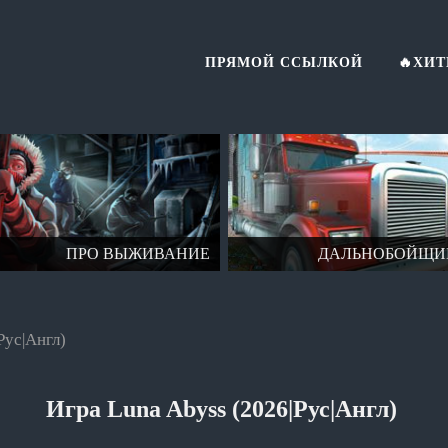
ПРЯМОЙ ССЫЛКОЙ
🔥ХИ
ДАЛЬНОБОЙЩИКИ
ПРО 
Рус|Англ)
Игра Luna Abyss (2026|Рус|Англ)