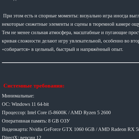
При этом есть и спорные моменты: визуально игра иногда выгл
некоторые сюжетные элементы и сцены в тюремной камере о
Тем не менее сильная атмосфера, масштабные и пугающие прос
кривая сложности делают игру увлекательной, особенно во втор
«собирается» в цельный, быстрый и напряжённый опыт.
Системные требования:
Минимальные:
ОС: Windows 11 64-bit
Процессор: Intel Core i5-8600K / AMD Ryzen 5 2600
Оперативная память: 8 GB ОЗУ
Видеокарта: Nvidia GeForce GTX 1060 6GB / AMD Radeon RX 5
DirectX: версии 12