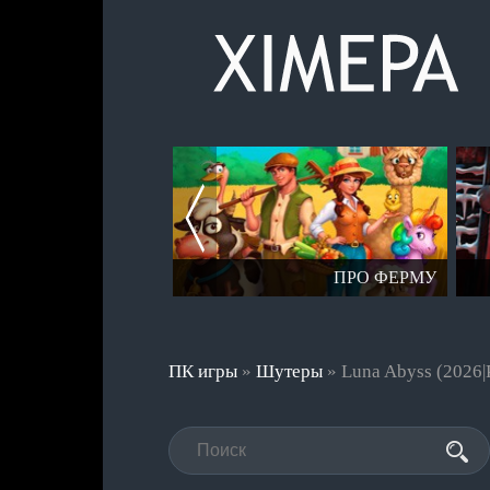
ПРО ФЕРМУ
ПРО ВЫЖИВАНИЕ
ПК игры
»
Шутеры
» Luna Abyss (2026|