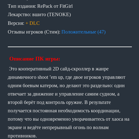
Тип издания: RePack от FitGirl
Лекарство: вшито (TENOKE)
Версия:
+ DLC
Отзывы игроков (Стим):
Положительные (47)
Описание ПК игры:
Это кооперативный 2D сайд-скроллер в жанре
динамичного shoot ’em up, где двое игроков управляют
одним боевым катером, но делают это раздельно: один
отвечает за движение и управление самим судном, а
второй берёт под контроль оружие. В результате
получается постоянная необходимость координации,
потому что вы одновременно уворачиваетесь от хаоса на
экране и ведёте непрерывный огонь по волнам
противников.