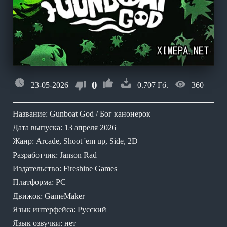
0
23-05-2026
0.707 Гб.
360
Название: Gunboat God / Бог канонерок
Дата выпуска: 13 апреля 2026
Жанр: Arcade, Shoot 'em up, Side, 2D
Разработчик: Janson Rad
Издательство: Fireshine Games
Платформа: PC
Движок: GameMaker
Язык интерфейса: Русский
Язык озвучки: нет