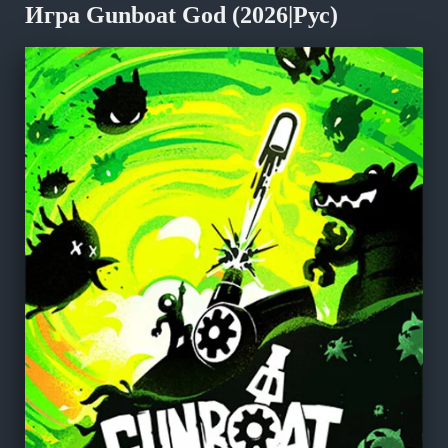
Игра Gunboat God (2026|Рус)