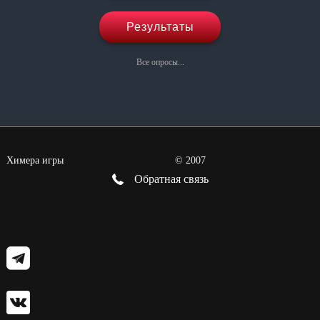
Результаты
Все опросы...
Химера игры
©
2007
Обратная связь