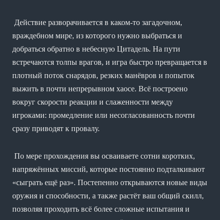
Действие разворачивается в каком-то загадочном,
враждебном мире, из которого нужно выбраться и
добраться обратно в небесную Цитадель. На пути
встречаются толпы врагов, и игра быстро превращается в
плотный поток снарядов, резких манёвров и попыток
выжить в почти непрерывном хаосе. Всё построено
вокруг скорости реакции и слаженности между
игроками: промедление или несогласованность почти
сразу приводят к провалу.
По мере прохождения вы осваиваете сотни коротких,
напряжённых миссий, которые постоянно подталкивают
«сыграть ещё раз». Постепенно открываются новые виды
оружия и способности, а также растёт ваш общий скилл,
позволяя проходить всё более сложные испытания и