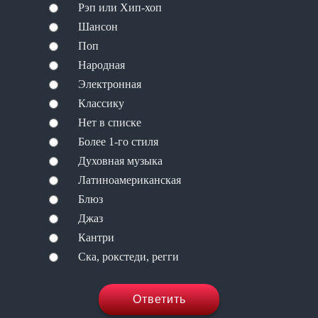
Рэп или Хип-хоп
Шансон
Поп
Народная
Электронная
Классику
Нет в списке
Более 1-го стиля
Духовная музыка
Латиноамериканская
Блюз
Джаз
Кантри
Ска, рокстеди, регги
Ответить