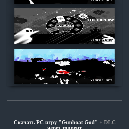
Скачать PC игру "Gunboat God"
+ DLC
через торрент