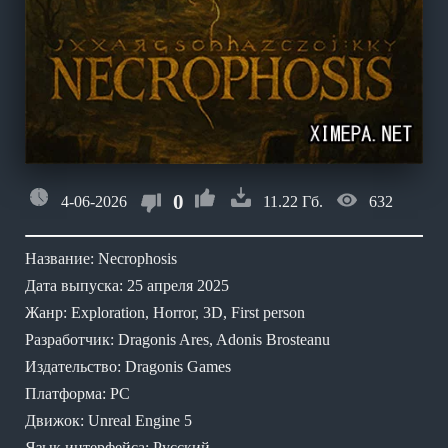
0
4-06-2026
11.22 Гб.
632
Название: Necrophosis
Дата выпуска: 25 апреля 2025
Жанр: Exploration, Horror, 3D, First person
Разработчик: Dragonis Ares, Adonis Brosteanu
Издательство: Dragonis Games
Платформа: PC
Движок: Unreal Engine 5
Язык интерфейса: Русский