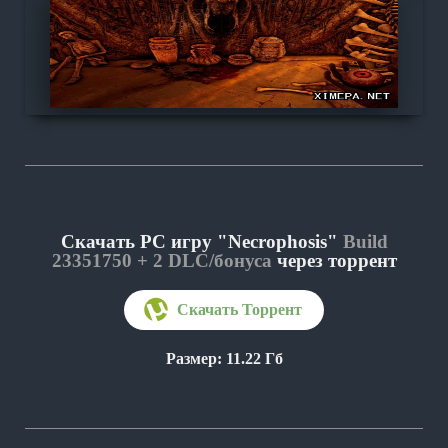
Скачать PC игру "Necrophosis"
Build
23351750 + 2 DLC/бонуса
через торрент
Размер: 11.22 Гб