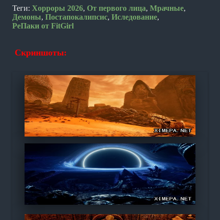
Теги:
Хорроры 2026
,
От первого лица
,
Мрачные
,
Демоны
,
Постапокалипсис
,
Иследование
,
РеПаки от FitGirl
Скриншоты: