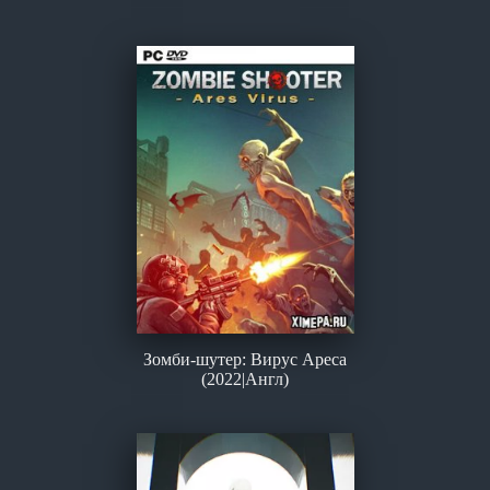
Зомби-шутер: Вирус Ареса
(2022|Англ)