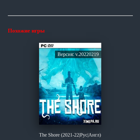
Похожие игры
Версия: v.20220219
The Shore (2021-22|Рус|Англ)