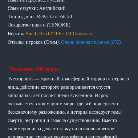
Язык озвучки: Английский
Тип издания: RePack от FitGirl
Лекарство: вшито (TENOKE)
Версия:
Build 23351750 + 2 DLC/бонуса
Отзывы игроков (Стим):
Очень положительные (652)
Описание ПК игры:
Necrophosis — мрачный атмосферный хоррор от первого
лица, действие которого разворачивается спустя
миллиарды лет после гибели вселенной. Игрок
оказывается в кошмарном мире, где всё подвержено
бесконечному разложению, а история исследует темы
смерти, энтропии и смысла существования. Вместо
скримеров игра делает ставку на психологическое
напряжение, тревожную атмосферу и философский