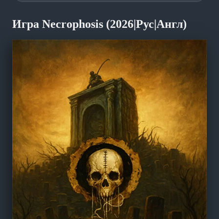
Игра Necrophosis (2026|Рус|Англ)