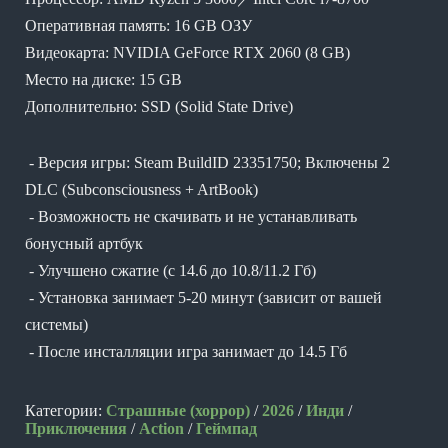
Оперативная память: 16 GB ОЗУ
Видеокарта: NVIDIA GeForce RTX 2060 (8 GB)
Место на диске: 15 GB
Дополнительно: SSD (Solid State Drive)
- Версия игры: Steam BuildID 23351750; Включены 2
DLC (Subconsciousness + ArtBook)
- Возможность не скачивать и не устанавливать
бонусный артбук
- Улучшено сжатие (с 14.6 до 10.8/11.2 Гб)
- Установка занимает 5-20 минут (зависит от вашей
системы)
- После инсталляции игра занимает до 14.5 Гб
Категории:
Страшные (хоррор)
/
2026
/
Инди
/
Приключения
/
Action
/
Геймпад