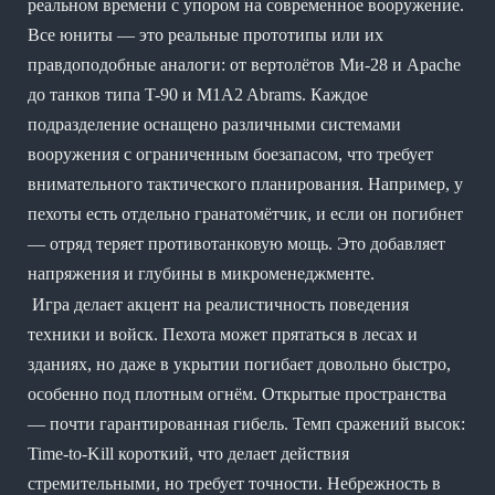
реальном времени с упором на современное вооружение.
Все юниты — это реальные прототипы или их
правдоподобные аналоги: от вертолётов Ми-28 и Apache
до танков типа T-90 и M1A2 Abrams. Каждое
подразделение оснащено различными системами
вооружения с ограниченным боезапасом, что требует
внимательного тактического планирования. Например, у
пехоты есть отдельно гранатомётчик, и если он погибнет
— отряд теряет противотанковую мощь. Это добавляет
напряжения и глубины в микроменеджменте.
Игра делает акцент на реалистичность поведения
техники и войск. Пехота может прятаться в лесах и
зданиях, но даже в укрытии погибает довольно быстро,
особенно под плотным огнём. Открытые пространства
— почти гарантированная гибель. Темп сражений высок:
Time-to-Kill короткий, что делает действия
стремительными, но требует точности. Небрежность в