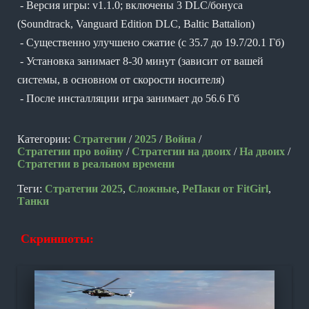
- Версия игры: v1.1.0; включены 3 DLC/бонуса
(Soundtrack, Vanguard Edition DLC, Baltic Battalion)
- Существенно улучшено сжатие (с 35.7 до 19.7/20.1 Гб)
- Установка занимает 8-30 минут (зависит от вашей
системы, в основном от скорости носителя)
- После инсталляции игра занимает до 56.6 Гб
Категории:
Стратегии
/
2025
/
Война
/
Стратегии про войну
/
Стратегии на двоих
/
На двоих
/
Стратегии в реальном времени
Теги:
Стратегии 2025
,
Сложные
,
РеПаки от FitGirl
,
Танки
Скриншоты: