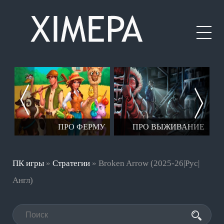
ПРО ФЕРМУ
ПРО ВЫЖИВАНИЕ
ДАЛ
ПК игры
»
Стратегии
» Broken Arrow (2025-26|Рус|
Англ)