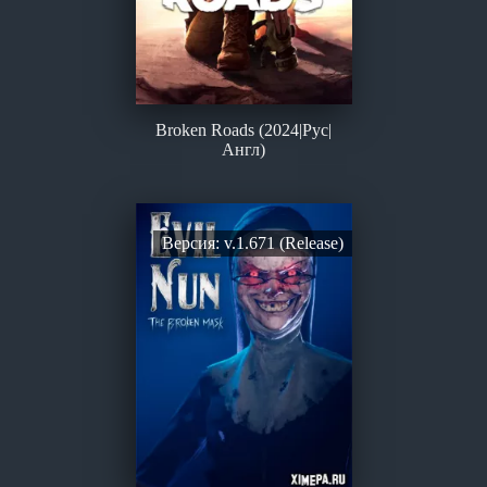
Broken Roads (2024|Рус|
Англ)
Версия: v.1.671 (Release)