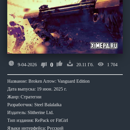
0
9-04-2026
20.11 Гб.
1 704
Название: Broken Arrow: Vanguard Edition
Дата выпуска: 19 июн. 2025 г.
Жанр: Стратегии
Разработчик: Steel Balalaika
Издатель: Slitherine Ltd.
Тип издания: RePack от FitGirl
Языки интерфейса: Русский