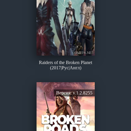
Raiders of the Broken Planet
(2017|Рус|Англ)
Версия: v.1.2.8255