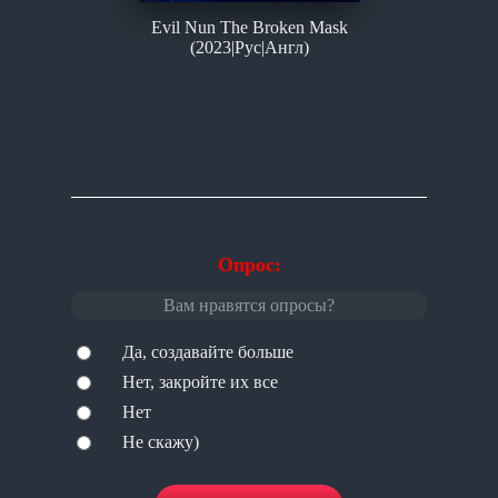
Evil Nun The Broken Mask
(2023|Рус|Англ)
Опрос:
Вам нравятся опросы?
Да, создавайте больше
Нет, закройте их все
Нет
Не скажу)