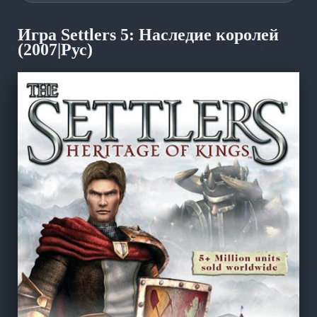
Игра Settlers 5: Наследие королей
(2007|Рус)