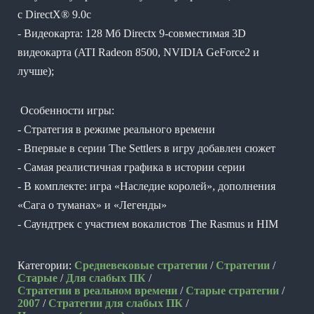
с DirectX® 9.0с
- Видеокарта: 128 Мб Directx 9-совместимая 3D
видеокарта (ATI Radeon 8500, NVIDIA GeForce2 и
лучше);
Особенности игры:
- Стратегия в режиме реального времени
- Впервые в серии The Settlers в игру добавлен сюжет
- Самая реалистичная графика в истории серии
- В комплекте: игра «Наследие королей», дополнения
«Сага о туманах» и «Легенды»
- Саундтрек с участием вокалистов The Rasmus и HIM
Категории:
Средневековые стратегии
/
Стратегии
/
Старые
/
Для слабых ПК
/
Стратегии в реальном времени
/
Старые стратегии
/
2007
/
Стратегии для слабых ПК
/