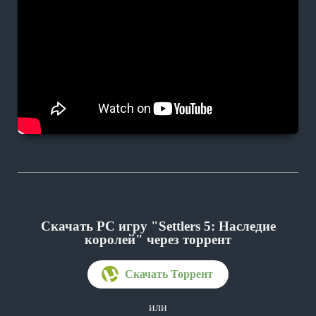
Скачать PC игру "Settlers 5: Наследие
королей"
через торрент
или