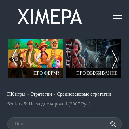
ЕР
ПРО ФЕРМУ
ПРО ВЫЖИВАНИЕ
ПК игры
»
Стратегии
»
Средневековые стратегии
»
Settlers 5: Наследие королей (2007|Рус)