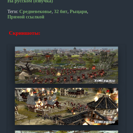
На русском (озвучка)
Теги:
Средневековье
,
32 бит
,
Рыцари
,
Прямой ссылкой
Скриншоты: