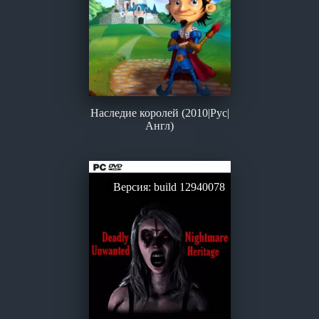
Наследие королей (2010|Рус|
Англ)
Версия: build 12940078