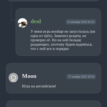
denl
8 сентября 2024 16:33
У меня игра вообще не запустилась (ни
одна из трёх). Заменил раздачу, не
проверял её. Но на ней больше
раздающих, поэтому будем надеяться,
что с ней все в порядке.
Moon
17 ноября 2025 19:54
Игра на английском!