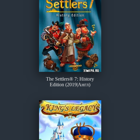
The Settlers® 7: History
Edition (2019|Англ)