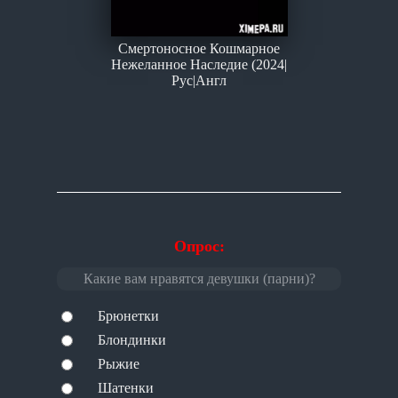
Смертоносное Кошмарное
Нежеланное Наследие (2024|
Рус|Англ
Опрос:
Какие вам нравятся девушки (парни)?
Брюнетки
Блондинки
Рыжие
Шатенки