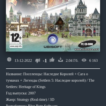
-1
13-12-2022
2.04 Гб.
6 163
Название: Поселенцы: Наследие Королей + Сага о
туманах + Легенды (Settlers 5: Наследие королей) / The
Settlers: Heritage of Kings
Год выпуска: 2007
Жанр: Strategy (Real-time) / 3D
Разработчик: Blue Byte Software