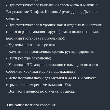
- Присутствуют все кампании Героев Меча и Магии 3:
Возрождение Эрафии, Клинок Армагеддона, Дыхание
смерти;
- Присутствуют все 8 хроник: как и отдельными картами
(новая игра - кампания - другая), так и полноценными
версиями (установка по желанию);
- Удалены английские ролики;
- Кампании англоязычных хроник русифицированы;
- Пути реестра сохранены;
- Установка HD мода по желанию (только для полного
собрания, хроники мод не поддерживает)
- Использованы патчи для музыки в 44 kHz и запуска
игры в оконном режиме (клавиша F4);
- Все части полностью отучены от диска.
Описание полного собрания: