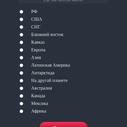
РФ
США
СНГ
Ближний восток
Кавказ
Европа
Азия
Латинская Америка
Антарктида
На другой планете
Австралия
Канада
Мексика
Африка