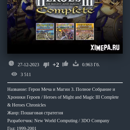
+2
27-12-2023
0.963 Гб.
3 511
Название: Герои Меча и Магии 3. Полное Собрание и
Хроники Героев / Heroes of Might and Magic III Complete
& Heroes Chronicles
Жанр: Пошаговая стратегия
Разработчик: New World Computing / 3DO Company
Год: 1999-2001