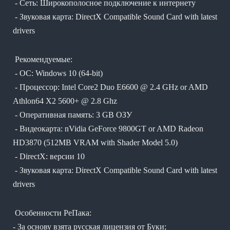
- Сеть: Широкополосное подключение к интернету
- Звуковая карта: DirectX Compatible Sound Card with latest
drivers
Рекомендуемые:
- ОС: Windows 10 (64-bit)
- Процессор: Intel Core2 Duo E6600 @ 2.4 GHz or AMD
Athlon64 X2 5600+ @ 2.8 Ghz
- Оперативная память: 3 GB ОЗУ
- Видеокарта: nVidia GeForce 9800GT or AMD Radeon
HD3870 (512MB VRAM with Shader Model 5.0)
- DirectX: версии 10
- Звуковая карта: DirectX Compatible Sound Card with latest
drivers
Особенности РеПака:
- За основу взята русская лицензия от Буки;