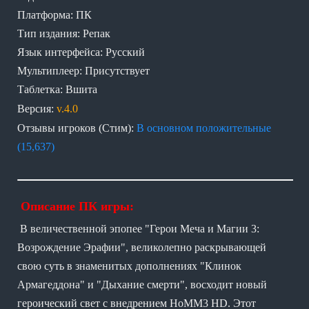
Платформа: ПК
Тип издания: Репак
Язык интерфейса: Русский
Мультиплеер: Присутствует
Таблетка: Вшита
Версия:
v.4.0
Отзывы игроков (Стим):
В основном положительные
(15,637)
Описание ПК игры:
В величественной эпопее "Герои Меча и Магии 3:
Возрождение Эрафии", великолепно раскрывающей
свою суть в знаменитых дополнениях "Клинок
Армагеддона" и "Дыхание смерти", восходит новый
героический свет с внедрением HoMM3 HD. Этот