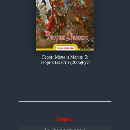
Герои Меча и Магии 5:
Теория Власти (2006|Рус)
Опрос:
Где бы хотели жить?