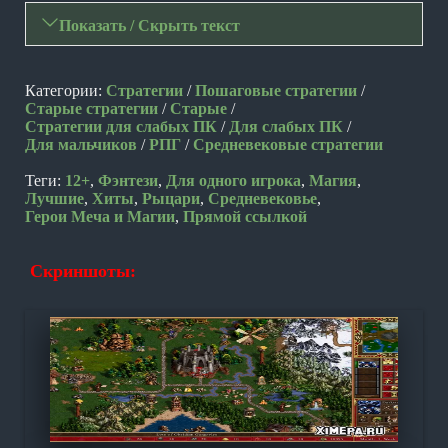
Показать / Скрыть текст
Категории:
Стратегии
/
Пошаговые стратегии
/
Старые стратегии
/
Старые
/
Стратегии для слабых ПК
/
Для слабых ПК
/
Для мальчиков
/
РПГ
/
Средневековые стратегии
Теги:
12+
,
Фэнтези
,
Для одного игрока
,
Магия
,
Лучшие
,
Хиты
,
Рыцари
,
Средневековье
,
Герои Меча и Магии
,
Прямой ссылкой
Скриншоты: