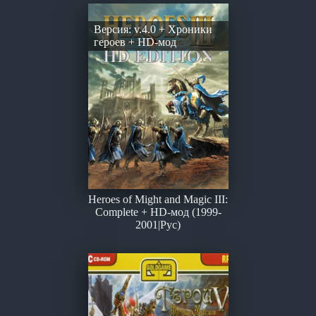
Версия: v.4.0 + Хроники
героев + HD-мод
Heroes of Might and Magic III:
Complete + HD-мод (1999-
2001|Рус)