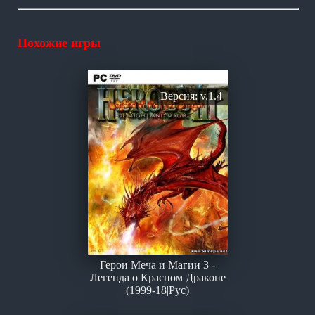
Похожие игры
Версия: v.1.4
Герои Меча и Магии 3 -
Легенда о Красном Драконе
(1999-18|Рус)