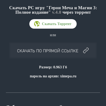
Скачать PC игру "Герои Меча и Магии 3:
Полное издание"
v.4.0
через торрент
или
Размер: 0.963 Гб
пароль на архив: ximepa.ru