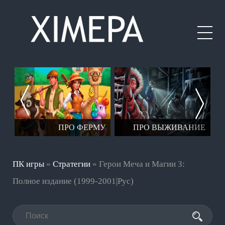
ЕР
ПРО ФЕРМУ
ПРО ВЫЖИВАНИЕ
ПК игры
»
Стратегии
» Герои Меча и Магии 3:
Полное издание (1999-2001|Рус)