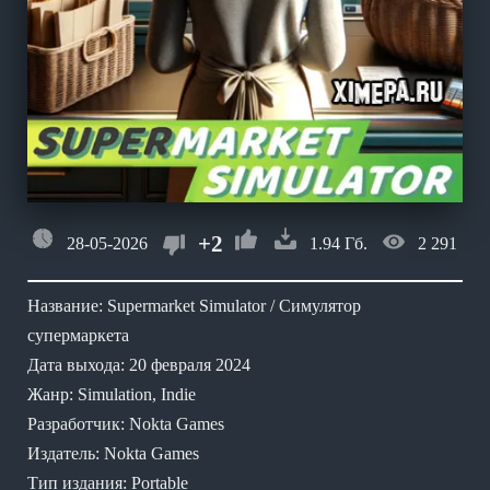
+2
28-05-2026
1.94 Гб.
2 291
Название: Supermarket Simulator / Симулятор
супермаркета
Дата выхода: 20 февраля 2024
Жанр: Simulation, Indie
Разработчик: Nokta Games
Издатель: Nokta Games
Тип издания: Portable