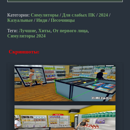
Категории:
Симуляторы
/
Для слабых ПК
/
2024
/
Казуальные
/
Инди
/
Песочницы
Теги:
Лучшие
,
Хиты
,
От первого лица
,
Симуляторы 2024
Скриншоты: