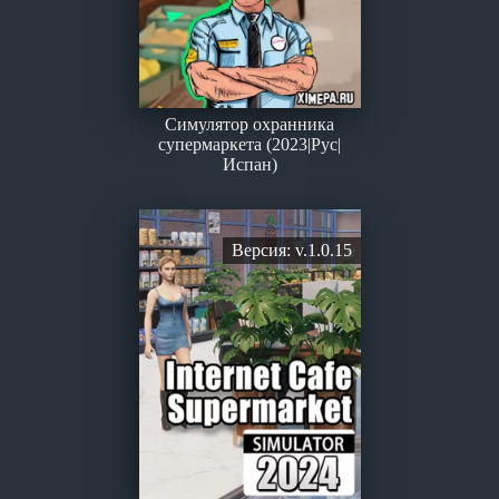
Симулятор охранника
супермаркета (2023|Рус|
Испан)
Версия: v.1.0.15