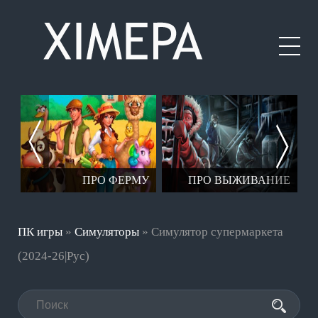
ЕР
ПРО ФЕРМУ
ПРО ВЫЖИВАНИЕ
ПК игры
»
Симуляторы
» Симулятор супермаркета
(2024-26|Рус)